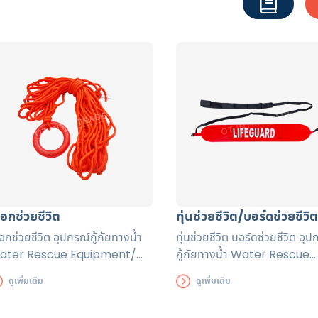
ือกช่วยชีวิต
ทุ่นช่วยชีวิต/บอร์ดช่วยชีวิต
ือกช่วยชีวิต อุปกรณ์กู้ภัยทางน้ำ
ทุ่นช่วยชีวิต บอร์ดช่วยชีวิต อุป
ater Rescue Equipment/
กู้ภัยทางน้ำ Water Rescue
scue Tube เชือกลอยน้ำ น้ำ
Equipment/ Rescue Tube 
ดูเพิ่มเติม
ดูเพิ่มเติม
ักเบา นิยมใช้ในงานกู้ชีพทางน้ำ
พยุงคนตกน้ำ ผ่อนแรงผู้ที่ให้ค
มาะสำหรับเป็นสายดึงนักประดาน้ำ
ช่วยเหลือ ในสระว่ายน้ำ หรือประ