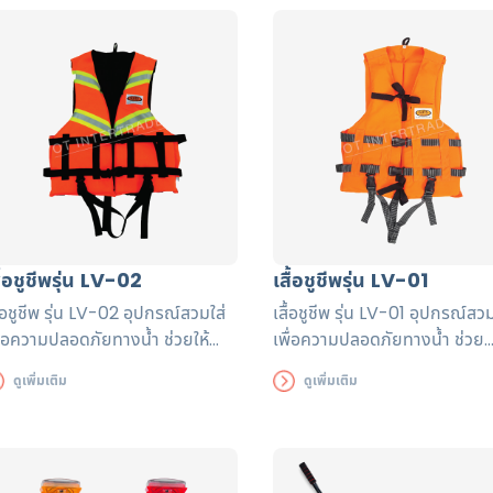
น้ำดูปะการัง พายเรือ ลากจูงเรือ
เรือ
าดเล็ก ว่ายน้ำ หรือกู้ภัยทางน้ำ
ื้อชูชีพรุ่น LV-02
เสื้อชูชีพรุ่น LV-01
ื้อชูชีพ รุ่น LV-02 อุปกรณ์สวมใส่
เสื้อชูชีพ รุ่น LV-01 อุปกรณ์สวม
ื่อความปลอดภัยทางน้ำ ช่วยให้
เพื่อความปลอดภัยทางน้ำ ช่วย
มารถลอยตัวในน้ำ และมองเห็นได้
ลอยตัวในน้ำ และมองเห็นได้ในร
ดูเพิ่มเติม
ดูเพิ่มเติม
ระยะไกล เหมาะกับกีฬาทางน้ำทุก
ไกล เหมาะกับกีฬาทางน้ำทุกปร
ะเภท หัดว่ายน้ำ นั่งเรือ หรือใส่เล่น
หัดว่ายน้ำ นั่งเรือ หรือใส่เล่นน้ำ 
ำ ตัวเสื้อผลิตจากผ้าโพลีเอสเตอร์
เสื้อผลิตจากผ้าโพลีเอสเตอร์ อ
อกฟอร์ด ผ่านการทดลองมาตรฐาน
อร์ด สะท้อนแสงคุณภาพดี ผ่าน