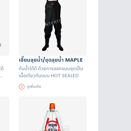
นานยิ่งขึ้น
 ตัว
เอี๊ยมลุยน้ำ/ชุดลุยน้ำ MAPLE
ต้
กันน้ำได้ดี ด้วยการออกแบบชุดเป็น
เนื้อเดียวกันแบบ HOT SEALED
ดูเพิ่มเติม