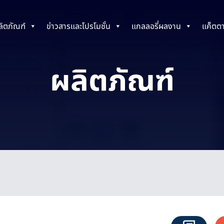
ลิตภัณฑ์
ข่าวสารและโปรโมชั่น
แกลลอรี่ผลงาน
แค็ตต
ผลิตภัณฑ์