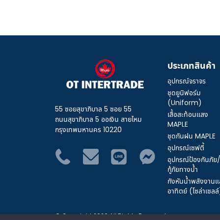
ประเภทสินค้า
อุปกรณ์จราจร
ชุดยูนิฟอร์ม
(Uniform)
55 ซอยสุขาภิบาล 5 ซอย 55
เสื้อสะท้อนแสง
ถนนสุขาภิบาล 5 ออเงิน สายไหม
MAPLE
กรุงเทพมหานคร 10220
ชุดกันฝน MAPLE
อุปกรณ์เซฟตี้
อุปกรณ์ป้องกันภัย
กู้ภัยทางน้ำ
กังหันน้ำพลังงาน
อาทิตย์ (โซล่าเซลล์
© Copyright 2026 All Rights Reserved.