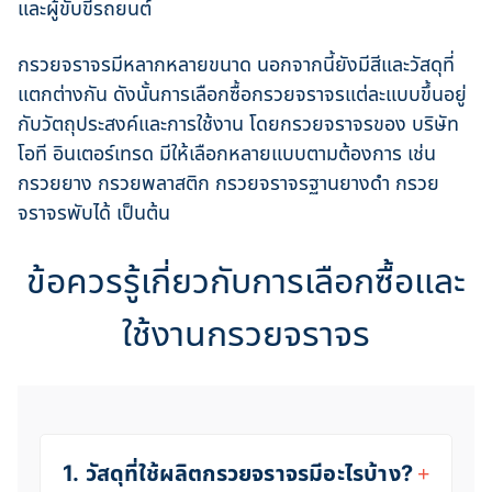
และผู้ขับขี่รถยนต์
กรวยจราจรมีหลากหลายขนาด นอกจากนี้ยังมีสีและวัสดุที่
แตกต่างกัน ดังนั้นการเลือกซื้อกรวยจราจรแต่ละแบบขึ้นอยู่
กับวัตถุประสงค์และการใช้งาน โดยกรวยจราจรของ บริษัท
โอที อินเตอร์เทรด มีให้เลือกหลายแบบตามต้องการ เช่น
กรวยยาง กรวยพลาสติก กรวยจราจรฐานยางดำ กรวย
จราจรพับได้ เป็นต้น
ข้อควรรู้เกี่ยวกับการเลือกซื้อและ
ใช้งานกรวยจราจร
1. วัสดุที่ใช้ผลิตกรวยจราจรมีอะไรบ้าง?