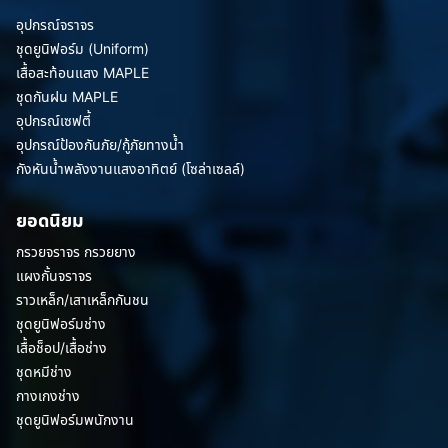
อุปกรณ์จราจร
ชุดยูนิฟอร์ม (Uniform)
เสื้อสะท้อนแสง MAPLE
ชุดกันฝน MAPLE
อุปกรณ์เซฟตี้
อุปกรณ์ป้องกันภัย/กู้ภัยทางน้ำ
กังหันน้ำพลังงานแสงอาทิตย์ (โซล่าเซลล์)
ยอดนิยม
กรวยจราจร กรวยยาง
แผงกั้นจราจร
ราวเหล็ก/เสาเหล็กกันชน
ชุดยูนิฟอร์มช่าง
เสื้อช็อป/เสื้อช่าง
ชุดหมีช่าง
กางเกงช่าง
ชุดยูนิฟอร์มพนักงาน