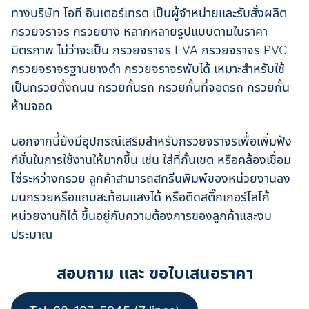
ทางบริษัท โอที อินเตอร์เทรด เป็นผู้จำหน่ายและรับสั่งผลิต
กรวยจราจร กรวยยาง หลากหลายรูปแบบตามในราคา
มิตรภาพ ไม่ว่าจะเป็น กรวยจราจร EVA กรวยจราจร PVC
กรวยจราจรฐานยางดำ กรวยจราจรพับได้ เหมาะสำหรับใช้
เป็นกรวยตั้งถนน กรวยกั้นรถ กรวยกั้นที่จอดรถ กรวยกั้น
ห้ามจอด
นอกจากนี้ยังมีอุปกรณ์เสริมสำหรับกรวยจราจรเพื่อเพิ่มฟัง
ก์ชั่นในการใช้งานให้มากขึ้น เช่น ใส่ที่กั้นเขต หรือคล้องเชื่อม
โซ่ระหว่างกรวย ลูกค้าสามารถสกรีนพิมพ์ของหน่วยงานลง
บนกรวยหรือแถบสะท้อนแสงได้ หรือติดสติ๊กเกอร์โลโก้
หน่วยงานก็ได้ ขึ้นอยู่กับความต้องการของลูกค้าและงบ
ประมาณ
สอบถาม และ ขอใบเสนอราคา