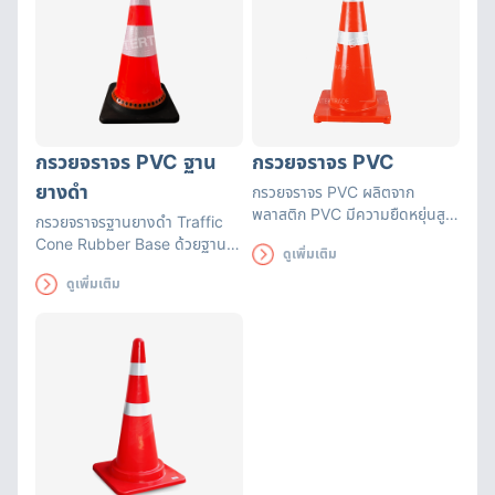
กรวยจราจร PVC ฐาน
กรวยจราจร PVC
ยางดำ
กรวยจราจร PVC ผลิตจาก
พลาสติก PVC มีความยืดหยุ่นสูง
กรวยจราจรฐานยางดำ Traffic
คืนรูปได้เร็ว ทนทานต่อแรงทับจาก
Cone Rubber Base ด้วยฐาน
ดูเพิ่มเติม
รถยนต์ ไม่เสียหาย ทนทานต่อแรง
เป็นยางจึงทำให้ตัวกรวยไม่ล้มง่าย
กระแทก และความร้อน
ดูเพิ่มเติม
แถบสะท้อนแสงแถบใหญ่มองเห็น
ชัดเจน