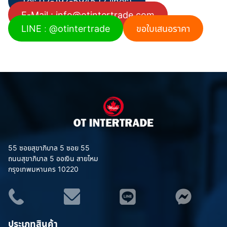
Tel: 02-197-5945 (7 lines)
E-Mail :
info@otintertrade.com
LINE
:
@otintertrade
ขอใบเสนอราคา
55 ซอยสุขาภิบาล 5 ซอย 55
ถนนสุขาภิบาล 5 ออเงิน สายไหม
กรุงเทพมหานคร 10220
ประเภทสินค้า