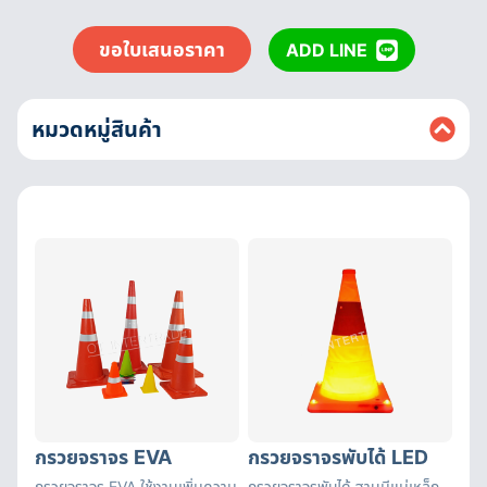
ขอใบเสนอราคา
ADD LINE
หมวดหมู่สินค้า
กรวยจราจร EVA
กรวยจราจรพับได้ LED
กรวยจราจร EVA ใช้งานเพิ่มความ
กรวยจราจรพับได้
ฐานมีแม่เหล็ก