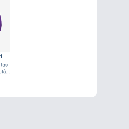
21
ง โดย
ได้
หน่วย