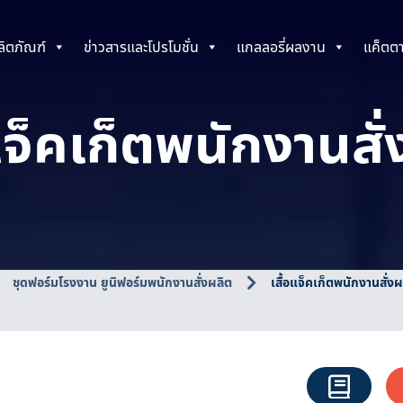
ลิตภัณฑ์
ข่าวสารและโปรโมชั่น
แกลลอรี่ผลงาน
แค็ตต
แจ็คเก็ตพนักงานสั
ชุดฟอร์มโรงงาน ยูนิฟอร์มพนักงานสั่งผลิต
เสื้อแจ็คเก็ตพนักงานสั่งผ