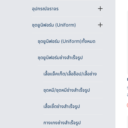
อุปกรณ์จราจร
ชุดยูนิฟอร์ม (Uniform)
ชุดยูนิฟอร์ม (Uniform)ทั้งหมด
ชุดยูนิฟอร์มช่างสำเร็จรูป
เสื้อแจ็คเก็ต/เสื้อช็อป/เสื้อช่าง
ชุดหมี/ชุดหมีช่างสำเร็จรูป
เสื้อเชิ้ตช่างสำเร็จรูป
กางเกงช่างสำเร็จรูป