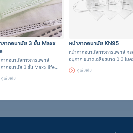
้ากากอนามัย 3 ชั้น Maxx
หน้ากากอนามัย KN95
fe
หน้ากากอนามัยทางการแพทย์ กร
อนุภาค ขนาดเฉลี่ยขนาด 0.3 ไม
ากากอนามัยทางการแพทย์
ได้มากกว่า 95%
ากากอนามัย 3 ชั้น Maxx life
ดูเพิ่มเติม
ตในประเทศไทย ผ่านการทดสอบ
ดูเพิ่มเติม
ะรับรองมาตราฐาน NELSON
S ป้องกันไวรัส ฝุ่นระออง กลิ่น
 ๆ ได้ดี