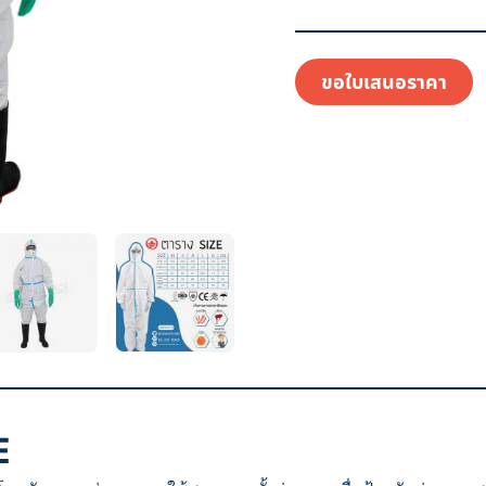
ขอใบเสนอราคา
E