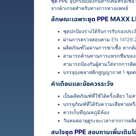
ชุด PPE
อุปกรณ์ป้องกันสารเคมีหรือเชื้อ
จากผ้าเกรดสำหรับทางการทางแพทย์
ลักษณะเฉพาะ
ชุด PPE
MAXX L
ชุดปกป้องร่างได้รับการรับรองปร
ผ่านการตรวจสอบตาม EN 14126:200
ผลิตภัณฑ์ไม่ผ่านการฆ่าเชื้อ หากต้
สามารถต้านทานการแทรกซึมของแบค
สามารถป้องกันผู้สวมใส่จากการติดเ
บรรจุถุงพลาสติกสูญญากาศ 1 ชุดต
คำเตือนและข้อควรระวัง
เป็นผลิตภัณฑ์ที่ใช้ได้ครั้งเดียว ไ
บรรจุภัณฑ์ที่ได้รับความเสียหายห
ควรเก็บที่อุณหภูมิห้อง
วันหมดอายุดูระยะเวลาจากการผลิต
สนใจ
ชุด PPE
สอบถามเพิ่มเติมได้