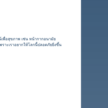
เพื่อสุขภาพ เช่น หน้ากากอนามัย
าะเราอยากให้โลกนี้ปลอดภัยยิ่งขึ้น