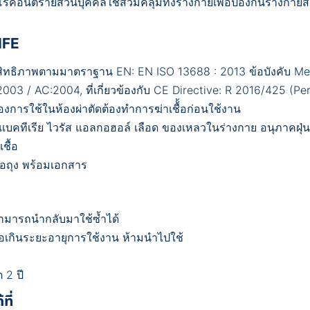
โรคอันตรายส่วนบุคคลใช้สวมคลุมทั้งร่างกายเพื่อป้องกันร่างกายส
IFE
ะสิทธิภาพตามมาตราฐาน EN: EN ISO 13688 : 2013 ข้อบังคับ Me
3 / AC:2004, ที่เกี่ยวข้องกับ CE Directive: R 2016/425 (Pe
องการใช้ในห้องผ่าตัดต้องทำการฆ่าเชื้้อก่อนใช้งาน
ทีเรีย ไวรัส แอลกอฮอล์ เลือด ของเหลวในร่างกาย อนุภาคฝุ่น
ชื้อ
่อถุง พร้อมเอกสาร
ม่สามารถนำกลับมาใช้ซ้ำได้
รือเกินระยะอายุการใช้งาน ห้ามนำไปใช้
 2 ปี
ที่