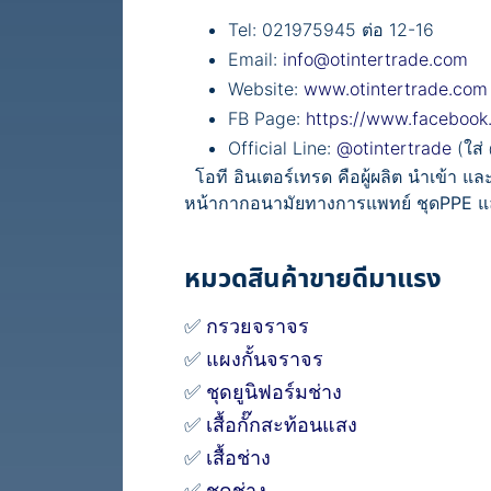
Tel: 021975945 ต่อ 12-16
Email:
info@otintertrade.com
Website:
www.otintertrade.com
FB Page:
https://www.facebook
Official Line:
@otintertrade
(ใส่
โอที อินเตอร์เทรด คือผู้ผลิต นำเข้า 
หน้ากากอนามัยทางการแพทย์ ชุดPPE และ
หมวดสินค้าขายดีมาแรง
✅
กรวยจราจร
✅
แผงกั้นจราจร
✅
ชุดยูนิฟอร์มช่าง
✅
เสื้อกั๊กสะท้อนแสง
✅
เสื้อช่าง
✅
ชุดช่าง