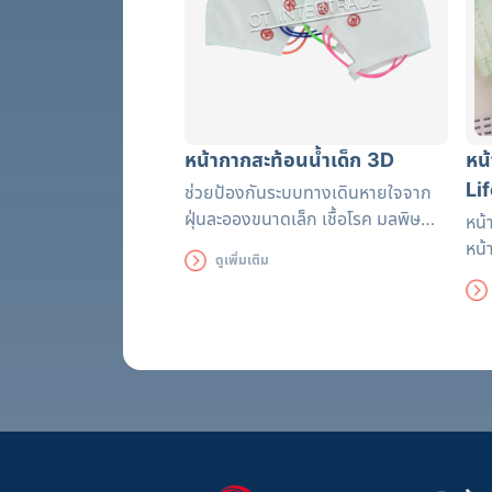
หน้ากากสะท้อนน้ำเด็ก 3D
หน
Li
ช่วยป้องกันระบบทางเดินหายใจจาก
ฝุ่นละอองขนาดเล็ก เชื้อโรค มลพิษ
หน้
สารพิษ สามารถซักได้ 30 ครั้งเมื่อทำ
หน้
ดูเพิ่มเติม
ตามคำแนะนำในการทำความสะอาด
ผลิ
แล
LAB
ต่าง