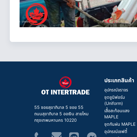
ประเภทสินค้า
อุปกรณ์จราจร
ชุดยูนิฟอร์ม
(Uniform)
55 ซอยสุขาภิบาล 5 ซอย 55
เสื้อสะท้อนแสง
ถนนสุขาภิบาล 5 ออเงิน สายไหม
MAPLE
กรุงเทพมหานคร 10220
ชุดกันฝน MAPLE
อุปกรณ์เซฟตี้