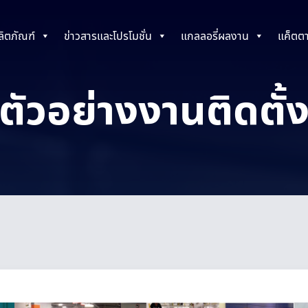
ลิตภัณฑ์
ข่าวสารและโปรโมชั่น
แกลลอรี่ผลงาน
แค็ตต
ตัวอย่างงานติดตั้