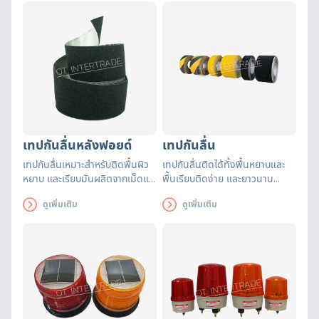
เทปกันลื่นหลังฟอยด์
เทปกันลื่น
เทปกันลื่นเหมาะสำหรับติดพื้นผิว
เทปกันลื่นติดได้ทั้งพื้นหยาบและ
หยาบ และเรียบมันผลิตจากเม็ดแร่
พื้นเรียบติดง่าย และยาวนาน
หยาบ มีด้านหลังเป็นฟอยด์มีความ
เหมาะสำหรับติดเพื่อป้องกัน
ดูเพิ่มเติม
ดูเพิ่มเติม
หนาสีเหลือง-ดำ และสีดำ
อันตรายจากการลื่น