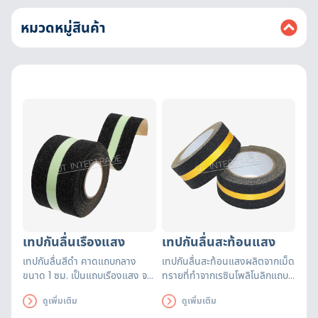
หมวดหมู่สินค้า
เทปกันลื่นเรืองแสง
เทปกันลื่นสะท้อนแสง
เทปกันลื่นสีดำ คาดแถบกลาง
เทปกันลื่นสะท้อนแสงผลิตจากเม็ด
ขนาด 1 ซม. เป็นแถบเรืองแสง จะ
ทรายที่ทำจากเรซินโพลิโนลิกแถบ
เรืองแสงเมื่อไฟดับ
สะท้อนแสงจะสะท้อน เมื่อมีแสงไฟ
ดูเพิ่มเติม
ดูเพิ่มเติม
กระทบ