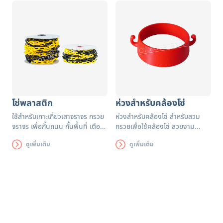
ภายนอกอาคาร
โซ่พลาสติก
ห่วงสำหรับคล้องโซ่
ใช้สำหรับเกาะเกี่ยวเสาจราจร กรวย
ห่วงสำหรับคล้องโซ่ สำหรับสวม
จราจร เพื่อกั้นถนน กั้นพื้นที่ เตือน
กรวยเพื่อใช้คล้องโซ่ สวยงาม
เขตอันตรายห้ามเข้า หรือขอบเขต
กะทัดรัด ใช้งานง่าย
ดูเพิ่มเติม
ดูเพิ่มเติม
พื้นที่ในการทำงานก่อสร้าง ปิด
ปรับปรุง งานจอดรถ หรืองานอีเว้น
งานจราจร