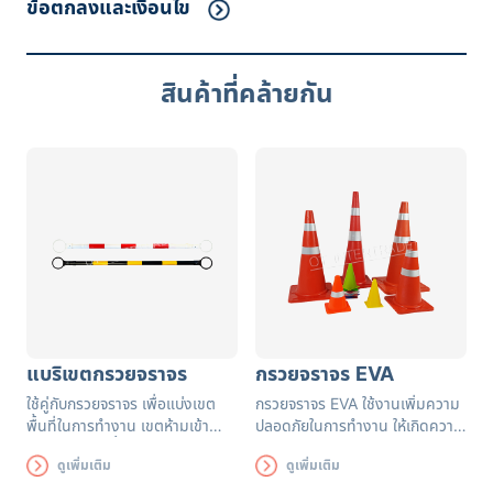
ข้อตกลงและเงื่อนไข
สินค้าที่คล้ายกัน
แบริเขตกรวยจราจร
กรวยจราจร EVA
ใช้คู่กับกรวยจราจร เพื่อแบ่งเขต
กรวยจราจร EVA ใช้งานเพิ่มความ
พื้นที่ในการทำงาน เขตห้ามเข้า
ปลอดภัยในการทำงาน ให้เกิดความ
ทางเข้า-ออก พื้นที่อันตราย
ระวังในการใช้ช่องทางการจราจร
ดูเพิ่มเติม
ดูเพิ่มเติม
รวมถึงจัดเส้นทางเดินรถเพื่อความ
เป็นระเบียบเรียบร้อย ทั้งภายในและ