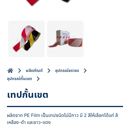
ผลิตภัณฑ์
อุปกรณ์จราจร
อุปกรณ์กั้นเขต
เทปกั้นเขต
ผลิตจาก PE Film เป็นเทปชนิดไม่มีกาว มี 2 สีให้เลือกได้แก่ สี
เหลือง-ดำ และขาว-แดง