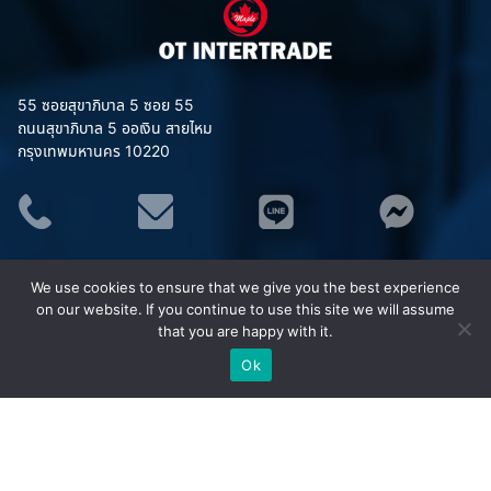
55 ซอยสุขาภิบาล 5 ซอย 55
ถนนสุขาภิบาล 5 ออเงิน สายไหม
กรุงเทพมหานคร 10220
ประเภทสินค้า
We use cookies to ensure that we give you the best experience
อุปกรณ์จราจร
on our website. If you continue to use this site we will assume
ชุดยูนิฟอร์ม (Uniform)
that you are happy with it.
เสื้อสะท้อนแสง MAPLE
Ok
ชุดกันฝน MAPLE
อุปกรณ์เซฟตี้
อุปกรณ์ป้องกันภัย/กู้ภัยทางน้ำ
กังหันน้ำพลังงานแสงอาทิตย์ (โซล่าเซลล์)