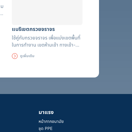
ยม
แบริเขตกรวยจราจร
ใช้คู่กับกรวยจราจร เพื่อแบ่งเขตพื้นที่
ในการทำงาน เขตห้ามเข้า ทางเข้า-
ออก พื้นที่อันตราย
ดูเพิ่มเติม
มาแรง
หน้ากากอนามัย
ชุด PPE