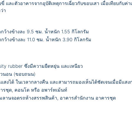
ับขี่ และตัวอาคารจากอุบัติเหตุการเฉี่ยวกับขอบเสา เมื่อเทียบกับค่
ว่า
ว้างข้างละ 9.5 ซม. น้ำหนัก 1.55 กิโลกรัม
ว้างข้างละ 11.0 ซม. น้ำหนัก 3.90 กิโลกรัม
ty rubber ซึ่งมีความยืดหยุ่น และเหนียว
ะแนวนอน (ขอบถนน)
อนแสงได้ ในเวลากลางคืน และสามารถมองเห็นได้ชัดเจนเมื่อมีแ
รชุด, คอนโด หรือ อพาร์ทเม้นท์
ามลานจอดรถห้างสรรพสินค้า, อาคารสำนักงาน อาคารชุด