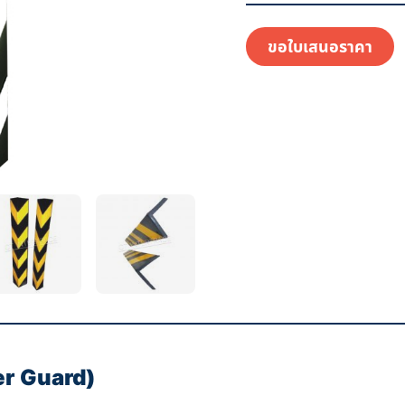
ขอใบเสนอราคา
r Guard)