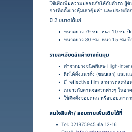
ใช้เพื่อเพิ่มความปลอดภัยให้กับตัวรถ ผู้ข
การติดตั้งยางหุ้มเสาคุ้มค่า และประหยัดก
มี 2 ขนาดได้แก่
ขนาดยาว 79 ซม. หนา 1.0 ซม.ปีกก
ขนาดยาว 80 ซม. หนา 1.5 ซม.ปีกก
รายละเอียดสินค้ายางกันมุม
ทำจากยางชนิดพิเศษ High-intensi
ติดได้ทั้งแนวตั้ง (ขอบเสา) แล
มี reflective film สามารถสะท้
เหมาะกับลานจอดรถต่างๆ ในอาคา
ใช้ติดตั้งขอบถนน หรือขอบเสาต
สนใจสินค้า/ สอบถามเพิ่มเติมได้ที่
Tel: 021975945 ต่อ 12-16