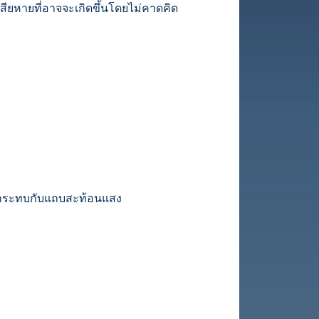
าเสียหายที่อาจจะเกิดขึ้นโดยไม่คาดคิด
สงกระทบกับแถบสะท้อนแสง