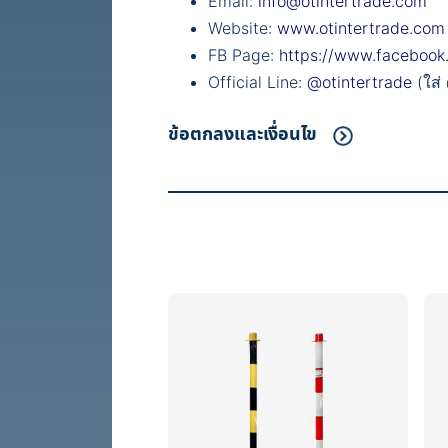
Email:
info@otintertrade.com
Website:
www.otintertrade.com
FB Page:
https://www.facebook
Official Line:
@otintertrade
(ใส่
ข้อตกลงและเงื่อนไข