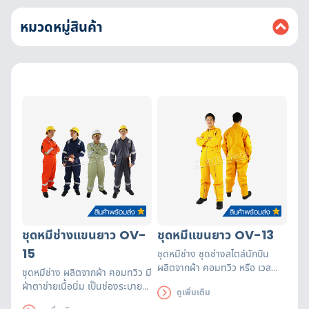
หมวดหมู่สินค้า
ชุดหมีช่างแขนยาว OV-
ชุดหมีแขนยาว OV-13
15
ชุดหมีช่าง ชุดช่างสไตล์นักบิน
ผลิตจากผ้า คอมทวิว หรือ เวส
ชุดหมีช่าง ผลิตจากผ้า คอมทวิว มี
ปอยท์ กระเป๋ามีซิป 7 จุด เป็นซิป
ผ้าตาข่ายเนื้อนิ่ม เป็นช่องระบาย
ดูเพิ่มเติม
ทองเหลือง ทนทาน สวมใส่แล้วเท่
อากาศ ทำให้ลดความร้อนจาก
สวยงาม