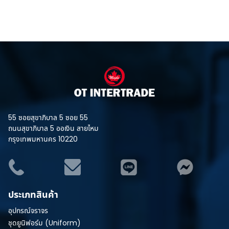
55 ซอยสุขาภิบาล 5 ซอย 55
ถนนสุขาภิบาล 5 ออเงิน สายไหม
กรุงเทพมหานคร 10220
ประเภทสินค้า
อุปกรณ์จราจร
ชุดยูนิฟอร์ม (Uniform)