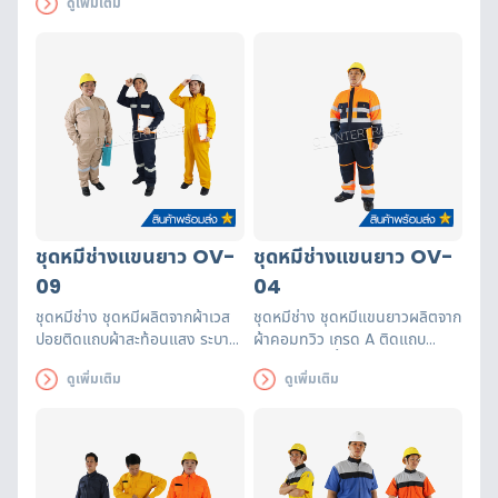
ดูเพิ่มเติม
ร่างกายผู้สวมใส่ติดแถบสะท้อน
แสง 6 จุด
ชุดหมีช่างแขนยาว OV-
ชุดหมีช่างแขนยาว OV-
09
04
ชุดหมีช่าง ชุดหมีผลิตจากผ้าเวส
ชุดหมีช่าง ชุดหมีแขนยาวผลิตจาก
ปอยติดแถบผ้าสะท้อนแสง ระบาย
ผ้าคอมทวิว เกรด A ติดแถบ
อากาศได้ดีเหมาะกับงานที่เกี่ยวกับ
สะท้อนแสง เสื้อ 2 แถบ กางเกง 2
ดูเพิ่มเติม
ดูเพิ่มเติม
งานเจียร งานเชื่อม
แถบ ตัดเย็บประณีตในประเทศไทย