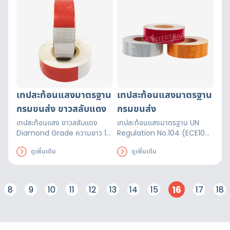
เทปสะท้อนแสงมาตรฐาน
เทปสะท้อนแสงมาตรฐาน
กรมขนส่ง ขาวสลับแดง
กรมขนส่ง
เทปสะท้อนแสง ขาวสลับแดง
เทปสะท้อนแสงมาตรฐาน UN
Diamond Grade ความยาว 15
Regulation No.104 (ECE104)
ซม. สลับกันไปมาตรฐาน DOT
มีสีเหลือง สีขาว และสีแดง ใช้
ดูเพิ่มเติม
ดูเพิ่มเติม
C2 (USA), และกรมทางหลวง
สำหรับติดรถขนส่งและบรรทุกต่าง
ทนต่อแดด ฝน น้ำ ของเหลว
ๆ ผ่านการรับรองกรมขนส่ง
16
8
9
10
11
12
13
14
15
17
18