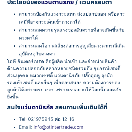
ประโยชน์ของ
แว่นตานิรภัย
/ แว่นครอบตา
สามารถป้องกันแรงกระแทก ส่งแปลกปลอม หรือสาร
เคมีที่อาจกระเด็นเข้าดวงตาได้
สามารถลดความรุนแรงของอันตรายที่อาจเกิดขึ้นกับ
ดวงตาได้
สามารถลดโอกาสเสี่ยงต่อการสูญเสียดวงตากรณีเกิด
อุบัติเหตุกับดวงตา
โอที อินเตอร์เทรด คือผู้ผลิต นำเข้า และจำหน่ายสินค้า
ด้านความปลอดภัยหลากหลายชนิดรวมถึง อุปกรณ์เซฟตี้
ส่วนบุคคล หมวกเซฟตี้ แว่นตานิรภัย ปลั๊กอุดหู ถุงมือ
รองเท้าเซฟตี้ และอื่นๆ เพื่อตอบสนอง ความต้องการของ
ลูกค้าได้อย่างครบวงจร เพราะเราอยากให้โลกนี้ปลอดภัย
ยิ่งขึ้น
สนใจ
แว่นตานิรภัย
สอบถามเพิ่มเติมได้ที่
Tel: 021975945 ต่อ 12-16
Email:
info@otintertrade.com