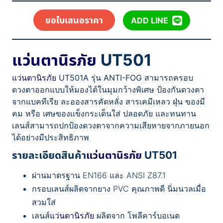
ขอใบเสนอราคา
ADD LINE
แว่นตานิรภัย
UT501
แว่นตานิรภัย
UT501A รุ่น ANTI-FOG สามารถครอบ
ดวงตาออกแบบให้มองได้ในมุมกว้างพิเศษ ป้องกันดวงตา
จากแบคทีเรีย ละอองสารคัดหลั่ง สารเคมีเหลว ฝุ่น ของมี
คม หรือ เศษของเเข็งกระเด็นใส่ ปลอดภัย และทนทาน
เลนส์สามารถปกป้องดวงตาจากความเสียหายจากภายนอก
ได้อย่างมีประสิทธิภาพ
รายละเอียดสินค้า
แว่นตานิรภัย
UT501
ผ่านมาตรฐาน EN166 และ ANSI Z87.1
กรอบเลนส์ผลิตจากยาง PVC คุณภาพดี นิ่มนวลเมื่อ
สวมใส่
เลนส์
แว่นตานิรภัย
ผลิตจาก โพลีคาร์บอเนต