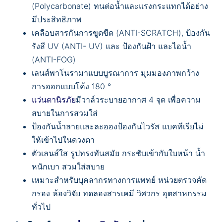
(Polycarbonate) ทนต่อน้ำและแรงกระแทกได้อย่าง
มีประสิทธิภาพ
เคลือบสารกันการขูดขีด (ANTI-SCRATCH), ป้องกัน
รังสี UV (ANTI- UV) และ ป้องกันฝ้า และไอน้ำ
(ANTI-FOG)
เลนส์พาโนรามาแบบบูรณาการ มุมมองภาพกว้าง
การออกแบบโค้ง 180 °
แว่นตานิรภัย
มีวาล์วระบายอากาศ 4 จุด เพื่อความ
สบายในการสวมใส่
ป้องกันน้ำลายและละอองป้องกันไวรัส แบคทีเรียไม่
ให้เข้าไปในดวงตา
ตัวเลนส์ใส รูปทรงทันสมัย กระชับเข้ากับใบหน้า น้ำ
หนักเบา สวมใส่สบาย
เหมาะสำหรับบุคลากรทางการแพทย์ หน่วยตรวจคัด
กรอง ห้องวิจัย ทดลองสารเคมี วิศวกร อุตสาหกรรม
ทั่วไป