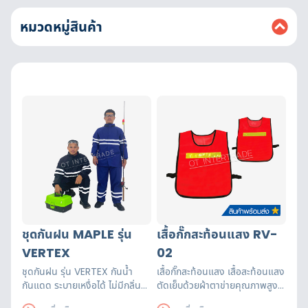
หมวดหมู่สินค้า
ชุดกันฝน MAPLE รุ่น
เสื้อกั๊กสะท้อนแสง RV-
VERTEX
02
ชุดกันฝน รุ่น VERTEX กันน้ำ
เสื้อกั๊กสะท้อนแสง เสื้อสะท้อนแสง
กันแดด ระบายเหงื่อได้ ไม่มีกลิ่น
ตัดเย็บด้วยผ้าตาข่ายคุณภาพสูงฝี
เหม็น นวัตกรรมชุดกันฝน เจ้าแรก
มือปราณีต แถบสะท้อนแสงได้