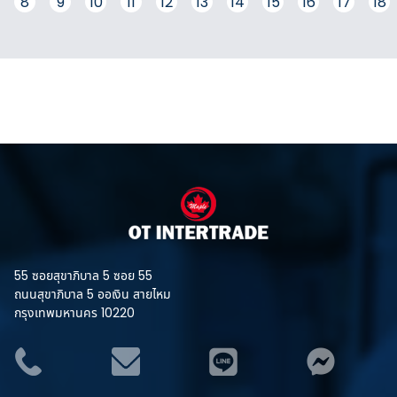
8
9
10
11
12
13
14
15
16
17
18
ความหนักทำให้เสาไม่ล้มง่าย
สะดวก สร้างความโดดเด่น และ
เป็นเอกลักษณ์ให้กับหน่วยงาน
หรือองค์กร ใช้เพื่อบริหาร จัดการ
และสร้างความเป็นระเบียบในการ
เข้าคิว เข้าแถว
55 ซอยสุขาภิบาล 5 ซอย 55
ถนนสุขาภิบาล 5 ออเงิน สายไหม
กรุงเทพมหานคร 10220