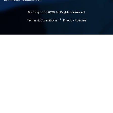
© Copyright 2026 All Rights Reserved.
Terms & Conditions
/
Privacy Policies