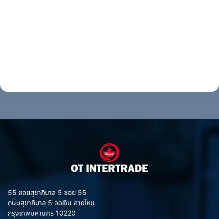
55 ซอยสุขาภิบาล 5 ซอย 55
ถนนสุขาภิบาล 5 ออเงิน สายไหม
กรุงเทพมหานคร 10220