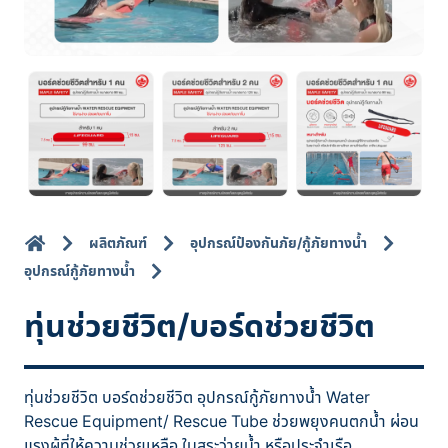
ผลิตภัณฑ์
อุปกรณ์ป้องกันภัย/กู้ภัยทางน้ำ
อุปกรณ์กู้ภัยทางน้ำ
ทุ่นช่วยชีวิต/บอร์ดช่วยชีวิต
ทุ่นช่วยชีวิต บอร์ดช่วยชีวิต อุปกรณ์กู้ภัยทางน้ำ Water
Rescue Equipment/ Rescue Tube ช่วยพยุงคนตกน้ำ ผ่อน
แรงผู้ที่ให้ความช่วยเหลือ ในสระว่ายน้ำ หรือประจำเรือ