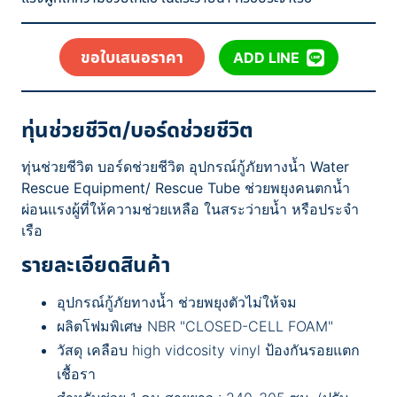
ขอใบเสนอราคา
ADD LINE
ทุ่นช่วยชีวิต/บอร์ดช่วยชีวิต
ทุ่นช่วยชีวิต บอร์ดช่วยชีวิต อุปกรณ์กู้ภัยทางน้ำ Water
Rescue Equipment/ Rescue Tube ช่วยพยุงคนตกน้ำ
ผ่อนแรงผู้ที่ให้ความช่วยเหลือ ในสระว่ายน้ำ หรือประจำ
เรือ
รายละเอียดสินค้า
อุปกรณ์กู้ภัยทางน้ำ ช่วยพยุงตัวไม่ให้จม
ผลิตโฟมพิเศษ NBR "CLOSED-CELL FOAM"
วัสดุ เคลือบ high vidcosity vinyl ป้องกันรอยแตก
เชื้อรา