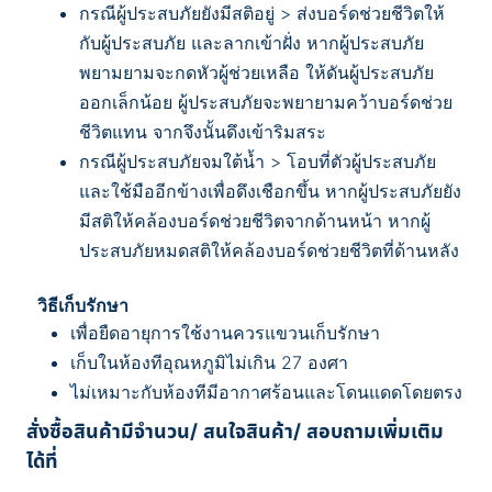
กรณีผู้ประสบภัยยังมีสติอยู่
> ส่งบอร์ดช่วยชีวิตให้
กับผู้ประสบภัย และลากเข้าฝั่ง หากผู้ประสบภัย
พยามยามจะกดหัวผู้ช่วยเหลือ ให้ดันผู้ประสบภัย
ออกเล็กน้อย ผู้ประสบภัยจะพยายามคว้าบอร์ดช่วย
ชีวิตแทน จากจึงนั้นดึงเข้าริมสระ
กรณีผู้ประสบภัยจมใต้น้ำ
> โอบที่ตัวผู้ประสบภัย
และใช้มืออีกข้างเพื่อดึงเชือกขึ้น หากผู้ประสบภัยยัง
มีสติให้คล้องบอร์ดช่วยชีวิตจากด้านหน้า หากผู้
ประสบภัยหมดสติให้คล้องบอร์ดช่วยชีวิตที่ด้านหลัง
วิธีเก็บรักษา
เพื่อยืดอายุการใช้งานควรแขวนเก็บรักษา
เก็บในห้องทีอุณหภูมิไม่เกิน 27 องศา
ไม่เหมาะกับห้องทีมีอากาศร้อนและโดนแดดโดยตรง
สั่งซื้อสินค้ามีจำนวน/ สนใจสินค้า/ สอบถามเพิ่มเติม
ได้ที่