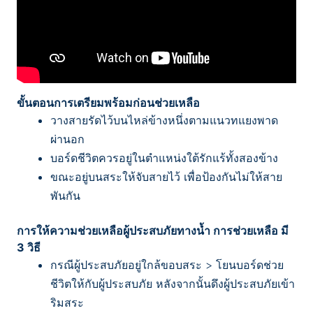
ขั้นตอนการเตรียมพร้อมก่อนช่วยเหลือ
วางสายรัดไว้บนไหล่ข้างหนึ่งตามแนวทแยงพาด
ผ่านอก
บอร์ดชีวิตควรอยู่ในตำแหน่งใต้รักแร้ทั้งสองข้าง
ขณะอยู่บนสระให้จับสายไว้ เพื่อป้องกันไม่ให้สาย
พันกัน
การให้ความช่วยเหลือผู้ประสบภัยทางน้ำ การช่วยเหลือ มี
3 วิธี
กรณีผู้ประสบภัยอยู่ใกล้ขอบสระ
> โยนบอร์ดช่วย
ชีวิตให้กับผู้ประสบภัย หลังจากนั้นดึงผู้ประสบภัยเข้า
ริมสระ