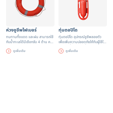
ห่วงชูชีพไฟเบอร์
ทุ่นตอปิโด
ทนทานทั้งแดด และฝน สามารถใช้
ทุ่นตอปิโด อุปกรณ์ชูชีพลอยตัว
กับน้ำทะเลได้มีเชือกจับ 4 ด้าน คาด
เพื่อเพิ่มความปลอดภัยให้กับผู้ใช้ใน
แถบผ้าสะท้อนแสงทั้ง 4 ด้านมอง
การว่ายน้ำในแหล่งน้ำธรรมชาติ, ใช้
ดูเพิ่มเติม
ดูเพิ่มเติม
เห็นชัดเจน
เพื่อช่วยดึง ลาก จูงผู้ประสบภัยทาง
น้ำขึ้นมาบนบก อย่างปลอดภัย