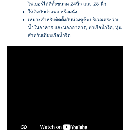
ไฟเบอร์ได้ดีทั้งขนาด 24นิ้ว และ 28 นิ้ว
ใช้ติดกับกำแพง หรือผนัง
เหมาะสำหรับติดตั้งกับห่วงชูชีพบริเวณสระว่าย
น้ำในอาคาร และนอกอาคาร, ท่าเรือน้ำจืด, ทุ่น
สำหรับเทียบเรือน้ำจืด