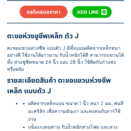
ขอใบเสนอราคา
ADD LINE
ตะขอห่วงชูชีพเหล็ก ตัว J
ตะขอแขวนห่วงชีพ แบบตัว J มีทั้งแบบผลิตจากเหล็กหนา
อย่างดี ใช้งานได้ยาวนาน รับน้ำหนักได้ดี สามารถแขวนได้
ทั้ง ห่วงชูชีพขนาด 24 นิ้ว และ 28 นิ้ว ใช้ติดกับกำแพง
หรือผนัง
รายละเอียดสินค้า ตะขอแขวนห่วงชีพ
เหล็ก แบบตัว J
ผลิตจากเหล็กแบน ขนาด 1 นิ้ว หนา 2 มม. พ่นสี
อะคริลิก เพื่อความมันเงา และคงทนกับการใช้
งาน
แข็งแรงทนทาน รับน้ำหนักห่วงโฟม และห่วง