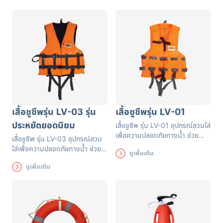
เสื้อชูชีพรุ่น LV-03 รุ่น
เสื้อชูชีพรุ่น LV-01
ประหยัดยอดนิยม
เสื้อชูชีพ รุ่น LV-01 อุปกรณ์สวมใส่
เพื่อความปลอดภัยทางน้ำ ช่วย
เสื้อชูชีพ รุ่น LV-03 อุปกรณ์สวม
ลอยตัวในน้ำ และมองเห็นได้ในระยะ
ใส่เพื่อความปลอดภัยทางน้ำ ช่วยให้
ดูเพิ่มเติม
ไกล เหมาะกับกีฬาทางน้ำทุกประเภท
สามารถลอยตัวในน้ำ และมองเห็น
หัดว่ายน้ำ นั่งเรือ หรือใส่เล่นน้ำ ตัว
ดูเพิ่มเติม
ได้ในระยะไกล เหมาะกับกีฬาทางน้ำ
เสื้อผลิตจากผ้าโพลีเอสเตอร์ ออกฟ
ทุกประเภท หัดว่ายน้ำ นั่งเรือ หรือ
อร์ด สะท้อนแสงคุณภาพดี ผ่าน
ใส่เล่นน้ำ ตัวเสื้อผลิตจากผ้า
มาตรฐานจากยุโรป EN471 เพิ่ม
โพลีเอสเตอร์ ออกฟอร์ด เพิ่มความ
ความปลอดภัยด้วยระบบก้ามปู 4
ปลอดภัยด้วยระบบก้ามปู 4 ตัวล็อค
ตัวล็อค