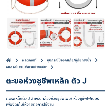
ผลิตภัณฑ์
อุปกรณ์ป้องกันภัย/กู้ภัยทางน้ำ
อุปกรณ์เสริมสำหรับห่วงชูชีพ
ตะขอห่วงชูชีพเหล็ก ตัว J
ตะขอเหล็กตัว J สำหรับคล้องห่วงชูชีพโฟม/ ห่วงชูชีพไฟเบอร์
เพื่อจัดเก็บให้ง่ายต่อการใช้งาน