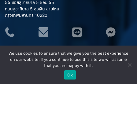
55 ซอยสุขาภิบาล 5 ซอย 55
ถนนสุขาภิบาล 5 ออเงิน สายไหม
กรุงเทพมหานคร 10220
ประเภทสินค้า
We use cookies to ensure that we give you the best experience
อุปกรณ์จราจร
on our website. If you continue to use this site we will assume
ชุดยูนิฟอร์ม (Uniform)
that you are happy with it.
เสื้อสะท้อนแสง MAPLE
Ok
ชุดกันฝน MAPLE
อุปกรณ์เซฟตี้
อุปกรณ์ป้องกันภัย/กู้ภัยทางน้ำ
กังหันน้ำพลังงานแสงอาทิตย์ (โซล่าเซลล์)
ยอดนิยม
กรวยจราจร กรวยยาง
แผงกั้นจราจร