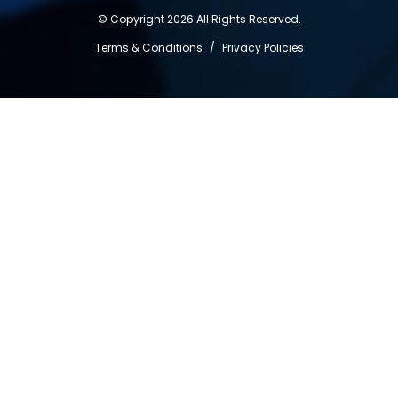
© Copyright 2026 All Rights Reserved.
Terms & Conditions
/
Privacy Policies