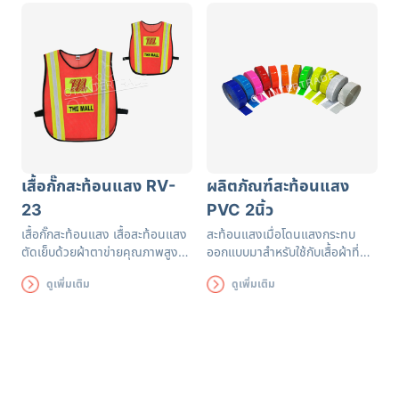
ยาวนาน เพื่อความปลอดภัยของผู้
ส่วมใส่
ส่วมใส่
เสื้อกั๊กสะท้อนแสง RV-
ผลิตภัณฑ์สะท้อนแสง
23
PVC 2นิ้ว
เสื้อกั๊กสะท้อนแสง เสื้อสะท้อนแสง
สะท้อนแสงเมื่อโดนแสงกระทบ
ตัดเย็บด้วยผ้าตาข่ายคุณภาพสูงฝี
ออกแบบมาสำหรับใช้กับเสื้อผ้าที่
มือปราณีต แถบสะท้อนแสงได้
เน้นเรื่องความปลอดภัย ช่วยเพิ่ม
ดูเพิ่มเติม
ดูเพิ่มเติม
รับรองมาตรฐาน EN471 ใช้งานได้
ประสิทธิภาพในการมองเห็นแก่ผู้
ยาวนาน เพื่อความปลอดภัยของผู้
สวมใส่
ส่วมใส่