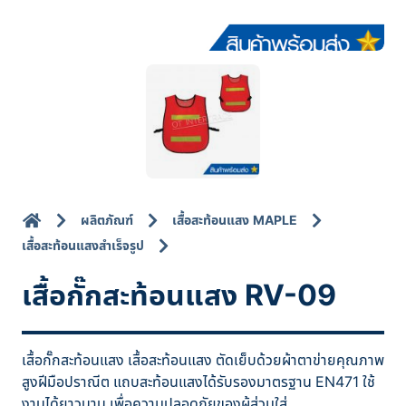
ผลิตภัณฑ์
เสื้อสะท้อนแสง MAPLE
เสื้อสะท้อนแสงสำเร็จรูป
เสื้อกั๊กสะท้อนแสง RV-09
เสื้อกั๊กสะท้อนแสง เสื้อสะท้อนแสง ตัดเย็บด้วยผ้าตาข่ายคุณภาพ
สูงฝีมือปราณีต แถบสะท้อนแสงได้รับรองมาตรฐาน EN471 ใช้
งานได้ยาวนาน เพื่อความปลอดภัยของผู้ส่วมใส่