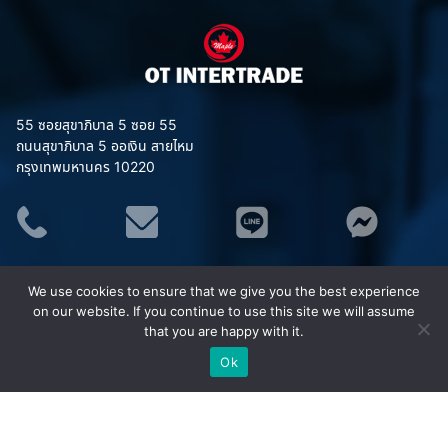
55 ซอยสุขาภิบาล 5 ซอย 55
ถนนสุขาภิบาล 5 ออเงิน สายไหม
กรุงเทพมหานคร 10220
ประเภทสินค้า
We use cookies to ensure that we give you the best experience
อุปกรณ์จราจร
on our website. If you continue to use this site we will assume
ชุดยูนิฟอร์ม (Uniform)
that you are happy with it.
เสื้อสะท้อนแสง MAPLE
Ok
ชุดกันฝน MAPLE
อุปกรณ์เซฟตี้
อุปกรณ์ป้องกันภัย/กู้ภัยทางน้ำ