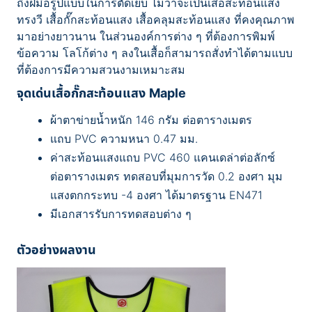
ถึงฝีมือรูปแบบในการตัดเย็บ ไม่ว่าจะเป็นเสื้อสะท้อนแสง
ทรงวี เสื้อกั๊กสะท้อนแสง เสื้อคลุมสะท้อนแสง ที่คงคุณภาพ
มาอย่างยาวนาน ในส่วนองค์การต่าง ๆ ที่ต้องการพิมพ์
ข้อความ โลโก้ต่าง ๆ ลงในเสื้อก็สามารถสั่งทำได้ตามแบบ
ที่ต้องการมีความสวนงามเหมาะสม
จุดเด่นเสื้อกั๊กสะท้อนแสง Maple
ผ้าตาข่ายน้ำหนัก 146 กรัม ต่อตารางเมตร
แถบ PVC ความหนา 0.47 มม.
ค่าสะท้อนแสงแถบ PVC 460 แคนเดล่าต่อลักซ์
ต่อตารางเมตร ทดสอบที่มุมการวัด 0.2 องศา มุม
แสงตกกระทบ -4 องศา ได้มาตรฐาน EN471
มีเอกสารรับการทดสอบต่าง ๆ
ตัวอย่างผลงาน