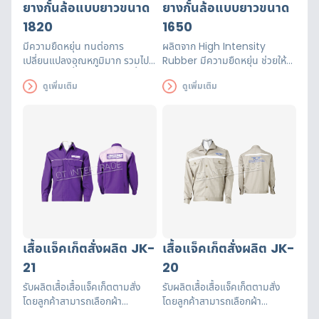
ยางกั้นล้อแบบยาวขนาด
ยางกั้นล้อแบบยาวขนาด
1820
1650
มีความยืดหยุ่น ทนต่อการ
ผลิตจาก High Intensity
เปลี่ยนแปลงอุณหภูมิมาก รวมไป
Rubber มีความยืดหยุ่น ช่วยให้
ถึงแสง UV น้ำมัน และความชื้น
รถหยุดในตำแหน่งที่เหมาะสมเมื่อ
ดูเพิ่มเติม
ดูเพิ่มเติม
มองเห็นได้ชัดทั้งเวลากลางวันและ
จอดรถ มองเห็นได้ชัดทั้งเวลา
กลางคืน ติดตั้งบำรุงรักษาง่าย
กลางวันและกลางคืน
เสื้อแจ็คเก็ตสั่งผลิต JK-
เสื้อแจ็คเก็ตสั่งผลิต JK-
21
20
รับผลิตเสื้อเสื้อแจ็คเก็ตตามสั่ง
รับผลิตเสื้อเสื้อแจ็คเก็ตตามสั่ง
โดยลูกค้าสามารถเลือกผ้า
โดยลูกค้าสามารถเลือกผ้า
ออกแบบได้ตามต้องการ สามารถ
ออกแบบได้ตามต้องการ สามารถ