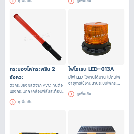
ดูเพิ่มเติม
ดูเพิ่มเติม
ปลอดภัยในการทำงาน
ค้าง – ปิด ได้ด้วยปุ่มเดียวสามารถ
ชาร์จได้ไม่ต้องใช้ถ่าน
กระบองไฟกระพริบ 2
ไฟไซเรน LED-013A
จังหวะ
มีไฟ LED ใช้งานได้นาน ไม่กินไฟ
อายุการใช้งานนานระบบไฟกระ
ตัวกระบองผลิตจาก PVC ทนต่อ
พริบ/ ไฟแฟลชสีเหลือง ใช้สำหรับ
แรงกระแทก เคลือบฟิล์มสะท้อน
ดูเพิ่มเติม
เตือนพื้นที่อยู่ในเขตหวงห้าม-เขต
แสง การทำงาน: ไฟกระพริบ – ไฟ
ก่อสร้าง
ดูเพิ่มเติม
ค้าง – ปิด ได้ด้วยปุ่มเดียว