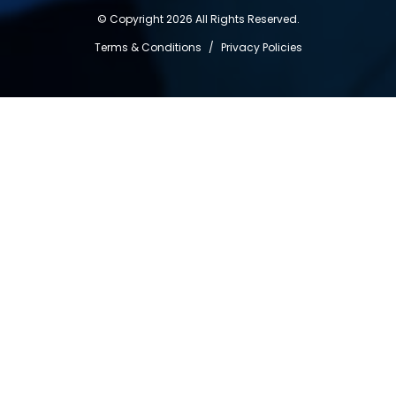
© Copyright 2026 All Rights Reserved.
Terms & Conditions
/
Privacy Policies