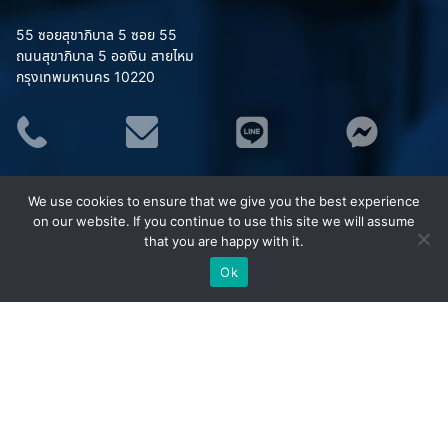
55 ซอยสุขาภิบาล 5 ซอย 55
ถนนสุขาภิบาล 5 ออเงิน สายไหม
กรุงเทพมหานคร 10220
ประเภทสินค้า
We use cookies to ensure that we give you the best experience
อุปกรณ์จราจร
on our website. If you continue to use this site we will assume
ชุดยูนิฟอร์ม (Uniform)
that you are happy with it.
เสื้อสะท้อนแสง MAPLE
Ok
ชุดกันฝน MAPLE
อุปกรณ์เซฟตี้
อุปกรณ์ป้องกันภัย/กู้ภัยทางน้ำ
กังหันน้ำพลังงานแสงอาทิตย์ (โซล่าเซลล์)
ยอดนิยม
กรวยจราจร กรวยยาง