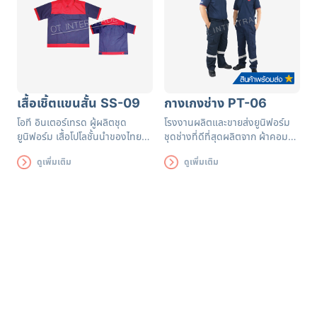
เสื้อเชิ้ตแขนสั้น SS-09
กางเกงช่าง PT-06
โอที อินเตอร์เทรด ผู้ผลิตชุด
โรงงานผลิตและขายส่งยูนิฟอร์ม
ยูนิฟอร์ม เสื้อโปโลชั้นนำของไทย
ชุดช่างที่ดีที่สุดผลิตจาก ผ้าคอมทวิ
รับผลิตเสื้อเชิ๊ตตามแบบที่ลูกค้า
ว มีน้ำหนัก ทิ้งตัวดี แถบสะท้อน
ดูเพิ่มเติม
ดูเพิ่มเติม
กำหนด สามารถเลือกผ้าและเพิ่ม
แสง 2 แถบได้มาตรฐาน
โลโก้ได้