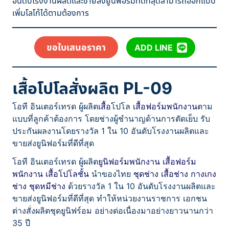
อันดับโรงงานผลิตและขายส่งยูนิฟอร์มที่ดีที่สุดสามารถออกแบบ
เพิ่มโลโก้ได้ตามต้องการ
ขอใบเสนอราคา
ADD LINE
เสื้อโปโลสั่งผลิต PL-09
โอที อินเตอร์เทรด ผู้ผลิต
เสื้อ
โปโล
เสื้อฟอร์มพนักงาน
ตาม
แบบที่ลูกค้าต้องการ โดยช่างผู้ชำนาญด้านการตัดเย็บ รับ
ประกันผลงานโดยรางวัล 1 ใน 10 อันดับโรงงานผลิตและ
ขายส่งยูนิฟอร์มที่ดีที่สุด
โอที อินเตอร์เทรด ผู้ผลิต
ยูนิฟอร์มพนักงาน
เสื้อฟอร์ม
พนักงาน
เสื้อโปโลชั้น
นำของไทย
ชุดช่าง
เสื้อช่าง
กางเกง
ช่าง
ชุดหมีช่าง
ด้วยรางวัล 1 ใน 10 อันดับโรงงานผลิตและ
ขายส่งยูนิฟอร์มที่ดีที่สุด ทำให้หน่วยงานราชการ เอกชน
ต่างสั่งผลิตชุดยูนิฟร์อม อย่างต่อเนื่องมาอย่างยาวนานกว่า
35 ปี