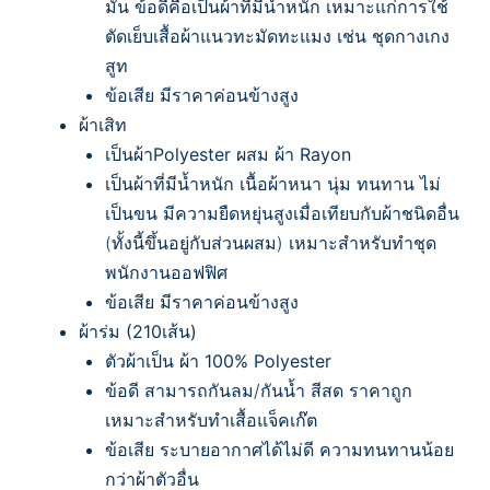
มัน ข้อดีคือเป็นผ้าที่มีน้ำหนัก เหมาะแก่การใช้
ตัดเย็บเสื้อผ้าแนวทะมัดทะแมง เช่น ชุดกางเกง
สูท
ข้อเสีย มีราคาค่อนข้างสูง
ผ้าเสิท
เป็นผ้าPolyester ผสม ผ้า Rayon
เป็นผ้าที่มีน้ำหนัก เนื้อผ้าหนา นุ่ม ทนทาน ไม่
เป็นขน มีความยืดหยุ่นสูงเมื่อเทียบกับผ้าชนิดอื่น
(ทั้งนี้ขึ้นอยู่กับส่วนผสม) เหมาะสำหรับทำชุด
พนักงานออฟฟิศ
ข้อเสีย มีราคาค่อนข้างสูง
ผ้าร่ม (
210เส้น)
ตัวผ้าเป็น ผ้า 100% Polyester
ข้อดี สามารถกันลม/กันน้ำ สีสด ราคาถูก
เหมาะสำหรับทำเสื้อแจ็คเก๊ต
ข้อเสีย ระบายอากาศได้ไม่ดี ความทนทานน้อย
กว่าผ้าตัวอื่น