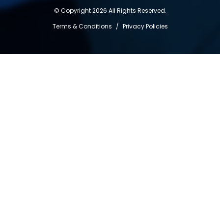
© Copyright 2026 All Rights Reserved.
Terms & Conditions
/
Privacy Policies