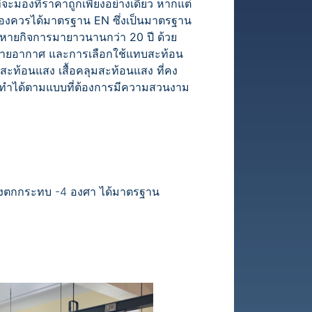
่จะมองที่ราคาถูกเพียงอย่างเดียว หากแต่
จะต้องควรได้มาตรฐาน EN ซึ่งเป็นมาตรฐาน
หายกิจการมายาวนานกว่า 20 ปี ด้วย
บายอากาศ และการเลือกใช้แทบสะท้อน
๊กสะท้อนแสง เสื้อคลุมสะท้อนแสง ที่คง
ั่งทำได้ตามแบบที่ต้องการมีความสวนงาม
แสงตกกระทบ -4 องศา ได้มาตรฐาน