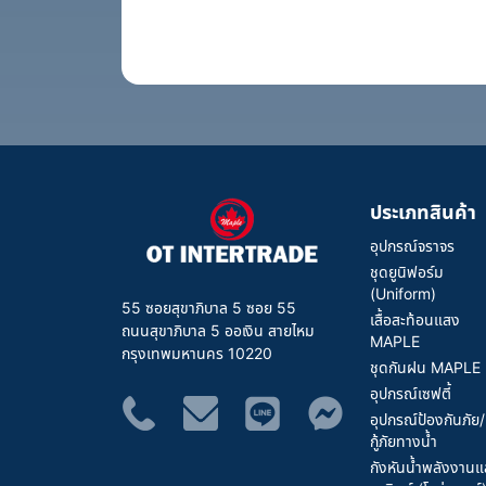
เพื่อความปลอดภัยของผู้ส่วมใส่
เพื
ประเภทสินค้า
อุปกรณ์จราจร
ชุดยูนิฟอร์ม
(Uniform)
55 ซอยสุขาภิบาล 5 ซอย 55
เสื้อสะท้อนแสง
ถนนสุขาภิบาล 5 ออเงิน สายไหม
MAPLE
กรุงเทพมหานคร 10220
ชุดกันฝน MAPLE
อุปกรณ์เซฟตี้
อุปกรณ์ป้องกันภัย/
กู้ภัยทางน้ำ
กังหันน้ำพลังงาน