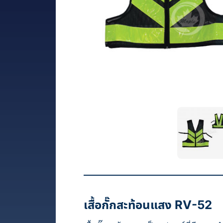
เสื้อกั๊กสะท้อนแสง RV-52