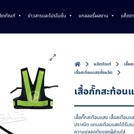
ลิตภัณฑ์
ข่าวสารและโปรโมชั่น
แกลลอรี่ผลงาน
แค็ตต
ผลิตภัณฑ์
เสื้
เสื้อสะท้อนแสงสั่งผลิต
เสื้อกั๊กสะท้
เสื้อกั๊กสะท้อนแสง เสื้อสะท้อน
ปราณีต แถบสะท้อนแสงได้รับรอ
ความปลอดภัยของผู้ส่วมใส่