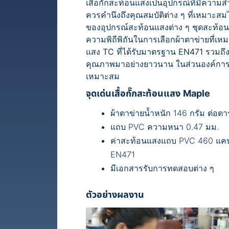
เสื้อกั๊กสะท้อนแสงเป็นอุปกรณ์ที่มีความ
ควรคำนึงถึงคุณสมบัติต่าง ๆ ที่เหมาะสม
ของอุปกรณ์สะท้อนแสงต่าง ๆ ชุดสะท้อน
ความพิถีพิถันในการเลือกผ้าตาข่ายท
แสง TC ที่ได้รับมาตรฐาน EN471 รวมถึงฝี
คุณภาพมาอย่างยาวนาน ในส่วนองค์การต่า
เหมาะสม
จุดเด่นเสื้อกั๊กสะท้อนแสง Maple
ผ้าตาข่ายน้ำหนัก 146 กรัม ต่อต
แถบ PVC ความหนา 0.47 มม.
ค่าสะท้อนแสงแถบ PVC 460 แคนเ
EN471
มีเอกสารรับการทดสอบต่าง ๆ
ตัวอย่างผลงาน