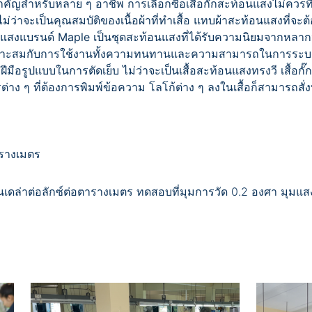
สำคัญสำหรับหลาย ๆ อาชีพ การเลือกซื้อเสื้อกั๊กสะท้อนแสงไม่ควรที
ไม่ว่าจะเป็นคุณสมบัติของเนื้อผ้าที่ทำเสื้อ แทบผ้าสะท้อนแสงที่
แสงแบรนด์ Maple เป็นชุดสะท้อนแสงที่ได้รับความนิยมจากหลาก
ี่เหมาะสมกับการใช้งานทั้งความทนทานและความสามารถในการระ
มือรูปแบบในการตัดเย็บ ไม่ว่าจะเป็นเสื้อสะท้อนแสงทรงวี เสื้อกั
ง ๆ ที่ต้องการพิมพ์ข้อความ โลโก้ต่าง ๆ ลงในเสื้อก็สามารถส
ารางเมตร
ดล่าต่อลักซ์ต่อตารางเมตร ทดสอบที่มุมการวัด 0.2 องศา มุม