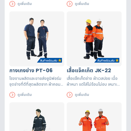
ดูเพิ่มเติม
ดูเพิ่มเติม
ยูนิฟอร์มที่ดีที่สุดสามารถออกแบบ
ยูนิฟอร์มที่ดีที่สุดสามารถออกแบบ
เพิ่มโลโก้ได้ตามต้องการ
เพิ่มโลโก้ได้ตามต้องการ
กางเกงช่าง PT-06
เสื้อแจ็คเก็ต JK-22
โรงงานผลิตและขายส่งยูนิฟอร์ม
เสื้อแจ๊คเก็ตช่าง ผ้าเวสปอย เนื้อ
ชุดช่างที่ดีที่สุดผลิตจาก ผ้าคอม
ผ้าหนา แต่ใส่ไม่ร้อนไม่อบ เหมาะ
ทวิว มีน้ำหนัก ทิ้งตัวดี แถบ
สำหรับงานกลางแจ้ง ติดแถบผ้า
ดูเพิ่มเติม
ดูเพิ่มเติม
สะท้อนแสง 2 แถบได้มาตรฐาน
สะท้อนแสงมาตรฐาน EN471 บุใย
สังเคราะห์ข้อศอก และไหล่ กัน
กระแทก