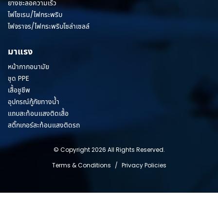
ยางชะลอความเร็ว
ไฟไซเรน/ไฟกระพริบ
ไฟจราจร/ไฟกระพริบโซล่าเซลล์
มาแรง
หน้ากากอนามัย
ชุด PPE
เสื้อชูชีพ
อุปกรณ์กู้ภัยทางน้ำ
แถบสะท้อนแสงติดเสื้อ
สติ๊กเกอร์สะท้อนแสงติดรถ
© Copyright 2026 All Rights Reserved.
Terms & Conditions
/
Privacy Policies