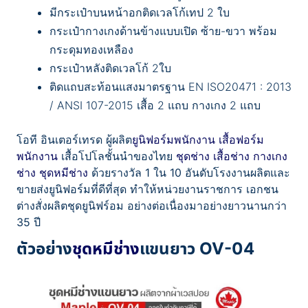
มีกระเป๋าบนหน้าอกติดเวลโก้เทป 2 ใบ
กระเป๋ากางเกงด้านข้างแบบเปิด ซ้าย-ขวา พร้อม
กระดุมทองเหลือง
กระเป๋าหลังติดเวลโก้ 2ใบ
ติดแถบสะท้อนแสงมาตรฐาน EN ISO20471 : 2013
/ ANSI 107-2015 เสื้อ 2 แถบ กางเกง 2 แถบ
โอที อินเตอร์เทรด ผู้ผลิต
ยูนิฟอร์มพนักงาน
เสื้อฟอร์ม
พนักงาน
เสื้อโปโลชั้นนำของไทย
ชุดช่าง
เสื้อช่าง
กางเกง
ช่าง
ชุดหมีช่าง
ด้วยรางวัล 1 ใน 10 อันดับโรงงานผลิตและ
ขายส่งยูนิฟอร์มที่ดีที่สุด ทำให้หน่วยงานราชการ เอกชน
ต่างสั่งผลิตชุดยูนิฟร์อม อย่างต่อเนื่องมาอย่างยาวนานกว่า
35 ปี
ตัวอย่าง
ชุดหมีช่าง
แขนยาว OV-04