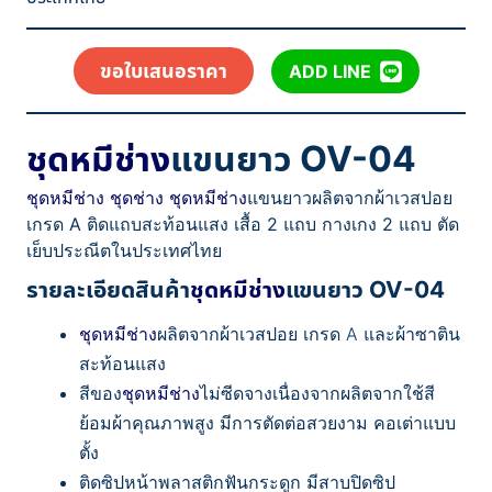
ขอใบเสนอราคา
ADD LINE
ชุดหมีช่าง
แขนยาว OV-04
ชุดหมีช่าง
ชุดช่าง
ชุดหมีช่าง
แขนยาวผลิตจากผ้าเวสปอย
เกรด A ติดแถบสะท้อนแสง เสื้อ 2 แถบ กางเกง 2 แถบ ตัด
เย็บประณีตในประเทศไทย
รายละเอียดสินค้า
ชุดหมีช่าง
แขนยาว OV-04
ชุดหมีช่าง
ผลิตจากผ้าเวสปอย เกรด A และผ้าซาติน
สะท้อนแสง
สีของ
ชุดหมีช่าง
ไม่ซีดจางเนื่องจากผลิตจากใช้สี
ย้อมผ้าคุณภาพสูง มีการตัดต่อสวยงาม คอเต่าแบบ
ตั้ง
ติดซิปหน้าพลาสติกฟันกระดูก มีสาบปิดซิป