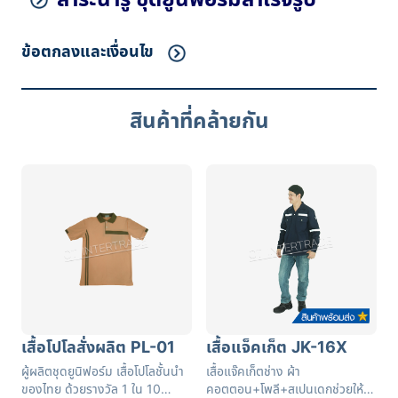
ข้อตกลงและเงื่อนไข
สินค้าที่คล้ายกัน
เสื้อโปโลสั่งผลิต PL-01
เสื้อแจ็คเก็ต JK-16X
ผู้ผลิตชุดยูนิฟอร์ม เสื้อโปโลชั้นนำ
เสื้อแจ๊คเก็ตช่าง ผ้า
ของไทย ด้วยรางวัล 1 ใน 10
คอตตอน+โพลี+สเปนเดกช่วยให้