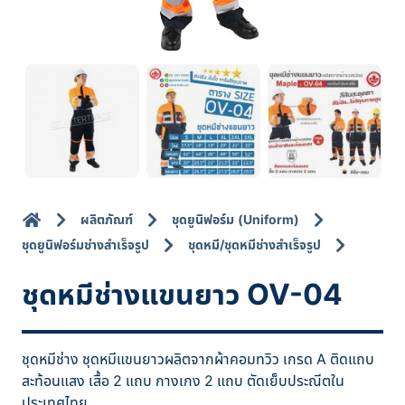
ผลิตภัณฑ์
ชุดยูนิฟอร์ม (Uniform)
ชุดยูนิฟอร์มช่างสำเร็จรูป
ชุดหมี/ชุดหมีช่างสำเร็จรูป
ชุดหมีช่างแขนยาว OV-04
ชุดหมีช่าง ชุดหมีแขนยาวผลิตจากผ้าคอมทวิว เกรด A ติดแถบ
สะท้อนแสง เสื้อ 2 แถบ กางเกง 2 แถบ ตัดเย็บประณีตใน
ประเทศไทย