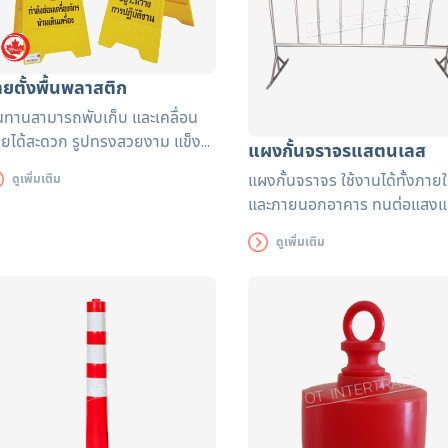
ายตั้งพื้นพลาสติก
ทานสามารถพับเก็บ และเคลื่อน
ายได้สะดวก รูปทรงสวยงาม แข็ง
แผงกั้นจราจรแสตนเลส
งทนทาน เหมาะสำหรับการเคลื่อน
แผงกั้นจราจร ใช้งานได้ทั้งภาย
ดูเพิ่มเติม
ายบ่อยครั้ง
และภายนอกอาคาร ทนต่อแสง
เหมาะกับการตั้งไว้สถานที่เตือน เ
ดูเพิ่มเติม
ไม่ให้เกิดอุบัติเหตุ