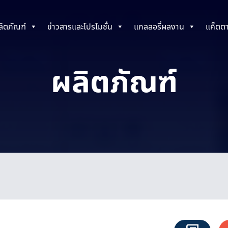
ลิตภัณฑ์
ข่าวสารและโปรโมชั่น
แกลลอรี่ผลงาน
แค็ตต
ผลิตภัณฑ์