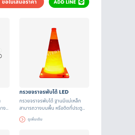
ขอใบเสนอราคา
ADD LINE
กรวยจราจรพับได้ LED
ต
กรวยจราจรพับได้
ฐานมีแม่เหล็ก
ทาง
สามารถวางบนพื้น หรือติดที่ประตู
หลังคา หรือกระโปรงรถยนต์ ติดได้
ดูเพิ่มเติม
แน่น ไม่หลุด ไม่ล้ม