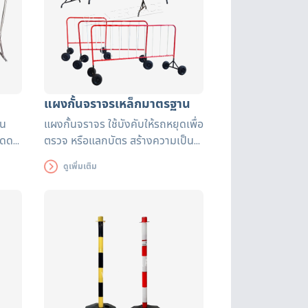
แผงกั้นจราจรเหล็กมาตรฐาน
ใน
แผงกั้นจราจร ใช้บังคับให้รถหยุดเพื่อ
แดด
ตรวจ หรือแลกบัตร สร้างความเป็น
พื่อ
ระเบียบ และความปลอดภัยในอาคาร
ดูเพิ่มเติม
หรืออาคารหน่วยงานต่าง ๆ