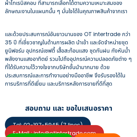
ผ้าโทเรบิสคอบ ที่สามารถเลือกได้ตามความเหมาะสมของ
ลักษณะงานในแผนกนั้น ๆ มั่นใจได้ในคุณภาพสินค้าจากเรา
และด้วยประสบการณ์อันยาวนานของ OT intertrade กว่า
35 ปี ที่เชี่ยวชาญในด้านการผลิต นำเข้า และจัดจำหน่ายชุด
ยูนิฟอร์ม อุปกรณ์เซฟตี้ เสื้อสะท้อนแสง ชุดกันฝน กังหันน้ำ
พลังงานแสงอาทิตย์ รวมไปถึงอุปกรณ์ความปลอดภัยต่าง ๆ
ที่ได้รับความไว้วางใจจากบริษัทชั้นนำมากมาย ด้วย
ประสบการณ์และการทำงานอย่างมืออาชีพ จึงรับรองได้ใน
การบริการที่ดีเยี่ยม และบริการหลังการขายที่ดีที่สุด
สอบถาม และ ขอใบเสนอราคา
Tel: 02-197-5945 (7 lines)
E-Mail :
info@otintertrade.com