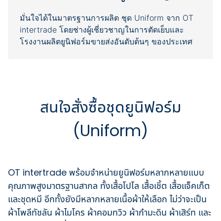
มั่นใจได้ในมาตรฐานการผลิต ชุด Uniform จาก OT
intertrade โดยช่างผู้เชี่ยวชาญในการตัดเย็บและ
สนใจสั่งซื้อชุดยูนิฟอร์ม
(Uniform)
OT intertrade พร้อมจำหน่ายยูนิฟอร์มหลากหลายแบบ
คุณภาพสูงมาตรฐานสากล ทั้งเสื้อโปโล เสื้อเชิ้ต เสื้อแจ็คเก็ต
และชุดหมี อีกทั้งยังมีหลากหลายเนื้อผ้าให้เลือก ไม่ว่าจะเป็น
ผ้าโพลีทัชลัน ผ้าไมโคร ผ้าคอมทวิว ผ้ากำมะดิน ผ้าเสิร์ท และ