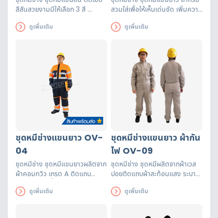
สีสันสวยงามมีให้เลือก 3 สี
สวมใส่เพื่อให้เห็นเด่นชัด เพิ่มความ
สำหรับสวมใส่เพื่อให้เห็นเด่นชัด
ปลอดภัยในการทำงานตามอาคาร
ดูเพิ่มเติม
ดูเพิ่มเติม
เพิ่มความปลอดภัยในการทำงาน
สถานที่ต่าง ๆ
ตามอาคารสถานที่ต่าง ๆ
ชุดหมีช่างแขนยาว OV-
ชุดหมีช่างแขนยาว ผ้ากัน
04
ไฟ OV-09
ชุดหมีช่าง ชุดหมีแขนยาวผลิตจาก
ชุดหมีช่าง ชุดหมีผลิตจากผ้าเวส
ผ้าคอมทวิว เกรด A ติดแถบ
ปอยติดแถบผ้าสะท้อนแสง ระบาย
สะท้อนแสง เสื้อ 2 แถบ กางเกง 2
อากาศได้ดีเหมาะกับงานที่เกี่ยวกับ
ดูเพิ่มเติม
ดูเพิ่มเติม
แถบ ตัดเย็บประณีตในประเทศไทย
งานเจียร งานเชื่อม