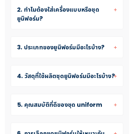
2. ทำไมต้องใส่เครื่องแบบหรือชุด
ยูนิฟอร์ม?
3. ประเภทของยูนิฟอร์มมีอะไรบ้าง?
4. วัสดุที่ใช้ผลิตชุดยูนิฟอร์มมีอะไรบ้าง?
5. คุณสมบัติที่ดีของชุด uniform
6. การเลือกชุดยูนิฟอร์มให้เหมาะกับ