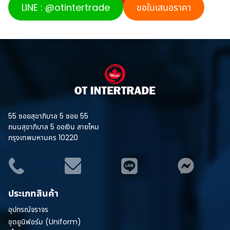
LINE
:
@otintertrade
ขอใบเสนอราคา
55 ซอยสุขาภิบาล 5 ซอย 55
ถนนสุขาภิบาล 5 ออเงิน สายไหม
กรุงเทพมหานคร 10220
ประเภทสินค้า
อุปกรณ์จราจร
ชุดยูนิฟอร์ม (Uniform)