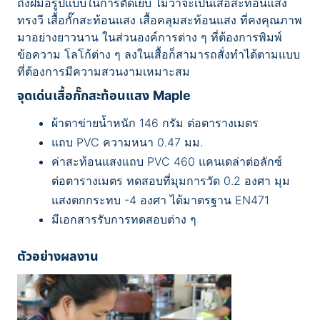
ถึงฝีมือรูปแบบในการตัดเย็บ ไม่ว่าจะเป็นเสื้อสะท้อนแสง
ทรงวี เสื้อกั๊กสะท้อนแสง เสื้อคลุมสะท้อนแสง ที่คงคุณภาพ
มาอย่างยาวนาน ในส่วนองค์การต่าง ๆ ที่ต้องการพิมพ์
ข้อความ โลโก้ต่าง ๆ ลงในเสื้อก็สามารถสั่งทำได้ตามแบบ
ที่ต้องการมีความสวนงามเหมาะสม
จุดเด่นเสื้อกั๊กสะท้อนแสง Maple
ผ้าตาข่ายน้ำหนัก 146 กรัม ต่อตารางเมตร
แถบ PVC ความหนา 0.47 มม.
ค่าสะท้อนแสงแถบ PVC 460 แคนเดล่าต่อลักซ์
ต่อตารางเมตร ทดสอบที่มุมการวัด 0.2 องศา มุม
แสงตกกระทบ -4 องศา ได้มาตรฐาน EN471
มีเอกสารรับการทดสอบต่าง ๆ
ตัวอย่างผลงาน