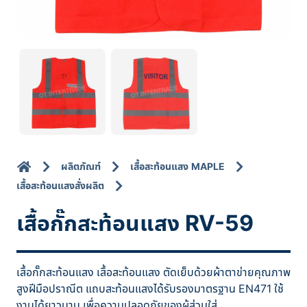
ผลิตภัณฑ์
เสื้อสะท้อนแสง MAPLE
เสื้อสะท้อนแสงสั่งผลิต
เสื้อกั๊กสะท้อนแสง RV-59
เสื้อกั๊กสะท้อนแสง เสื้อสะท้อนแสง ตัดเย็บด้วยผ้าตาข่ายคุณภาพ
สูงฝีมือปราณีต แถบสะท้อนแสงได้รับรองมาตรฐาน EN471 ใช้
งานได้ยาวนาน เพื่อความปลอดภัยของผู้ส่วมใส่