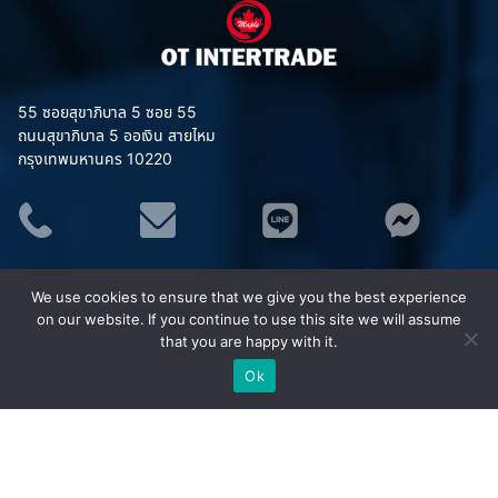
55 ซอยสุขาภิบาล 5 ซอย 55
ถนนสุขาภิบาล 5 ออเงิน สายไหม
กรุงเทพมหานคร 10220
ประเภทสินค้า
We use cookies to ensure that we give you the best experience
อุปกรณ์จราจร
on our website. If you continue to use this site we will assume
ชุดยูนิฟอร์ม (Uniform)
that you are happy with it.
เสื้อสะท้อนแสง MAPLE
Ok
ชุดกันฝน MAPLE
อุปกรณ์เซฟตี้
อุปกรณ์ป้องกันภัย/กู้ภัยทางน้ำ
กังหันน้ำพลังงานแสงอาทิตย์ (โซล่าเซลล์)