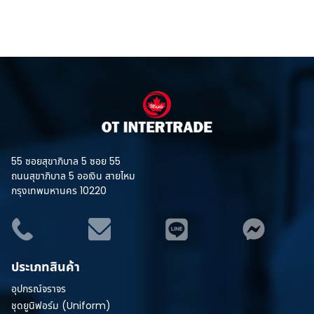
55 ซอยสุขาภิบาล 5 ซอย 55
ถนนสุขาภิบาล 5 ออเงิน สายไหม
กรุงเทพมหานคร 10220
ประเภทสินค้า
อุปกรณ์จราจร
ชุดยูนิฟอร์ม (Uniform)