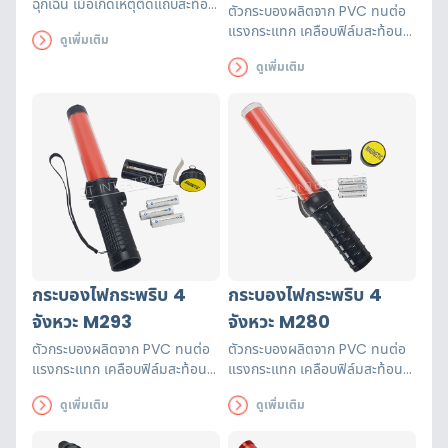
ฉุกเฉิน เมื่อเกิดเหตุติดแถบสะท้อน
ตัวกระบองผลิตจาก PVC ทนต่อ
แสง 3 แถบ ทำให้มองเห็นได้
แรงกระแทก เคลือบฟิล์มสะท้อน
ดูเพิ่มเติม
ชัดเจน 1 ชุดมี 2 อัน
แสง การทำงาน: กระพริบ – ค้าง
ดูเพิ่มเติม
– ไฟฉาย – นกหวีด ได้ด้วยปุ่ม
เดียว
กระบองไฟกระพริบ 4
กระบองไฟกระพริบ 4
จังหวะ M293
จังหวะ M280
ตัวกระบองผลิตจาก PVC ทนต่อ
ตัวกระบองผลิตจาก PVC ทนต่อ
แรงกระแทก เคลือบฟิล์มสะท้อน
แรงกระแทก เคลือบฟิล์มสะท้อน
แสง การทำงาน: กระพริบ – ค้าง
แสง การทำงาน: กระพริบ – ค้าง
ดูเพิ่มเติม
ดูเพิ่มเติม
– ไฟฉาย – นกหวีด ฐานเป็นแม่
– ไฟฉาย – นกหวีด ฐานเป็นแม่
เหล็กมีที่ทุบกระจก ชาร์จไฟบ้าน
เหล็ก