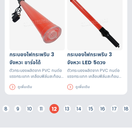
กระบองไฟกระพริบ 3
กระบองไฟกระพริบ 3
จังหวะ ชาร์จได้
จังหวะ LED 5ดวง
ตัวกระบองผลิตจาก PVC ทนต่อ
ตัวกระบองผลิตจาก PVC ทนต่อ
แรงกระแทก เคลือบฟิล์มสะท้อน
แรงกระแทก เคลือบฟิล์มสะท้อน
แสง กไฟกระพริบ – ไฟค้าง – ปิด
แสงมีไฟฉาย ไฟ LED 5 ดวง เพื่อ
ดูเพิ่มเติม
ดูเพิ่มเติม
ได้ด้วยปุ่มเดียว มีสายคล้องมือ
เพิ่มความปลอดภัยในการทำงาน
12
8
9
10
11
13
14
15
16
17
18