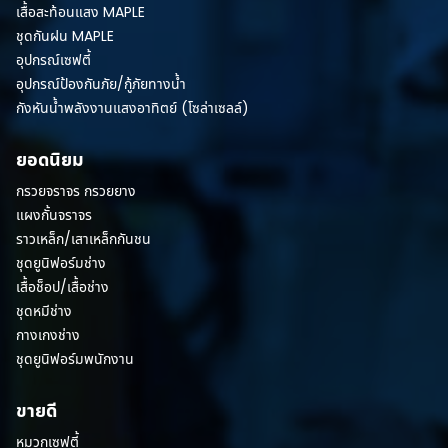
เสื้อสะท้อนแสง MAPLE
ชุดกันฝน MAPLE
อุปกรณ์เซฟตี้
อุปกรณ์ป้องกันภัย/กู้ภัยทางน้ำ
กังหันน้ำพลังงานแสงอาทิตย์ (โซล่าเซลล์)
ยอดนิยม
กรวยจราจร กรวยยาง
แผงกั้นจราจร
ราวเหล็ก/เสาเหล็กกันชน
ชุดยูนิฟอร์มช่าง
เสื้อช็อป/เสื้อช่าง
ชุดหมีช่าง
กางเกงช่าง
ชุดยูนิฟอร์มพนักงาน
ขายดี
หมวกเซฟตี้