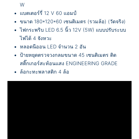
W
แบตเตอร์รี่ 12 V 60 แอมป์
ขนาด 180*120*60 เซนติเมตร (รวมล้อ) (วัดจริง)
ไฟกระพริบ LED 6.5 นิ้ว 12V (5W) แบบปรับระบบ
ไฟได้ 4 จังหวะ
หลอดนีออน LED จำนวน 2 อัน
ป้ายหยุดตรวจวงกลมขนาด 45 เซนติเมตร ติด
สติ๊กเกอร์สะท้อนแสง ENGINEERING GRADE
ล้อกะทะพลาสติก 4 ล้อ