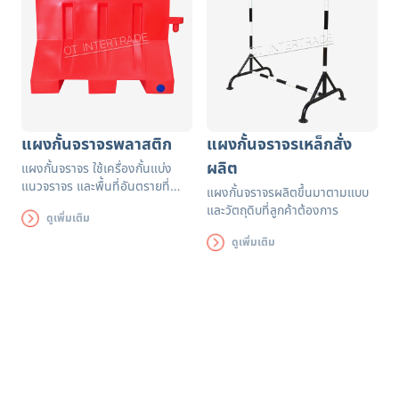
แผงกั้นจราจรพลาสติก
แผงกั้นจราจรเหล็กสั่ง
ผลิต
แผงกั้นจราจร ใช้เครื่องกั้นแบ่ง
แนวจราจร และพื้นที่อันตรายที่ทำ
แผงกั้นจราจรผลิตขึ้นมาตามแบบ
เครื่องหมายให้สามารถเห็นได้ชัด
และวัตถุดิบที่ลูกค้าต้องการ
ดูเพิ่มเติม
ช่วยลดอุบัติเหตุ
ดูเพิ่มเติม