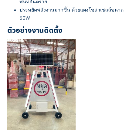
พื้นที่อันตราย
ประหยัดพลังงานมากขึ้น ด้วยแผงโซล่าเซลล์ขนาด
50W
ตัวอย่างงานติดตั้ง