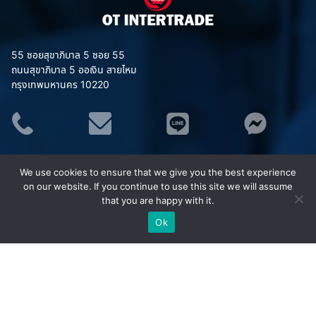
55 ซอยสุขาภิบาล 5 ซอย 55
ถนนสุขาภิบาล 5 ออเงิน สายไหม
กรุงเทพมหานคร 10220
ประเภทสินค้า
We use cookies to ensure that we give you the best experience
อุปกรณ์จราจร
on our website. If you continue to use this site we will assume
ชุดยูนิฟอร์ม (Uniform)
that you are happy with it.
เสื้อสะท้อนแสง MAPLE
Ok
ชุดกันฝน MAPLE
อุปกรณ์เซฟตี้
อุปกรณ์ป้องกันภัย/กู้ภัยทางน้ำ
กังหันน้ำพลังงานแสงอาทิตย์ (โซล่าเซลล์)