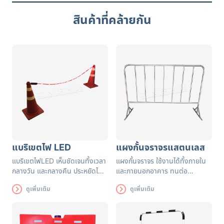
สินค้าที่คล้ายกัน
แบริเขตไฟ LED
แผงกั้นจราจรแสตนเลส
แบริเขตไฟLED เห็นชัดเจนทั้งเวลา
แผงกั้นจราจร ใช้งานได้ทั้งภายใน
กลางวัน และกลางคืน ประหยัดไฟ
และภายนอกอาคาร ทนต่อ
สามารถใช้ได้ในบริเวณกำลัง
แสงแดด เหมาะกับการตั้งไว้สถานที่
ดูเพิ่มเติม
ดูเพิ่มเติม
ก่อสร้าง ควบคุมเส้นทางการจราจร
เตือน เพื่อไม่ให้เกิดอุบัติเหตุ