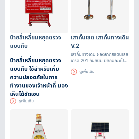
ป้ายสี่เหลี่ยมหยุดตรวจ
เสากั้นเขต เสากั้นทางเดิน
แบบทึบ
V.2
เสากั้นทางเดิน ผลิตจากสแตนเลส
ป้ายสี่เหลี่ยมหยุดตรวจ
เกรด 201 กันสนิม มีลักษณะเป็น
เสาและแถบมีผ้ายืดได้หดได้
แบบทึบ ใช้สำหรับเพิ่ม
ดูเพิ่มเติม
สามารถยืดความยาวได้ระหว่างถึง
ความปลอดภัยในการ
200 ซม. พร้อมแถบสะท้อนแสง
ทำงานของเจ้าหน้าที่ มอง
เห็นได้ชัดเจน
ดูเพิ่มเติม