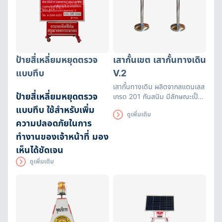
ป้ายสี่เหลี่ยมหยุดตรวจ
เสากั้นเขต เสากั้นทางเดิน
แบบทึบ
V.2
เสากั้นทางเดิน ผลิตจากสแตนเลส
ป้ายสี่เหลี่ยมหยุดตรวจ
เกรด 201 กันสนิม มีลักษณะเป็น
เสาและแถบมีผ้ายืดได้หดได้
แบบทึบ ใช้สำหรับเพิ่ม
ดูเพิ่มเติม
สามารถยืดความยาวได้ระหว่างถึง
ความปลอดภัยในการ
200 ซม. พร้อมแถบสะท้อนแสง
ทำงานของเจ้าหน้าที่ มอง
เห็นได้ชัดเจน
ดูเพิ่มเติม