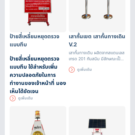
ป้ายสี่เหลี่ยมหยุดตรวจ
เสากั้นเขต เสากั้นทางเดิน
แบบทึบ
V.2
เสากั้นทางเดิน ผลิตจากสแตนเลส
ป้ายสี่เหลี่ยมหยุดตรวจ
เกรด 201 กันสนิม มีลักษณะเป็น
เสาและแถบมีผ้ายืดได้หดได้
แบบทึบ ใช้สำหรับเพิ่ม
ดูเพิ่มเติม
สามารถยืดความยาวได้ระหว่างถึง
ความปลอดภัยในการ
200 ซม. พร้อมแถบสะท้อนแสง
ทำงานของเจ้าหน้าที่ มอง
เห็นได้ชัดเจน
ดูเพิ่มเติม