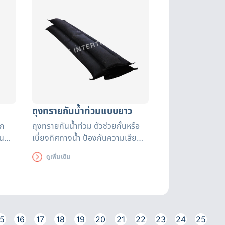
ถุงทรายกันน้ำท่วมแบบยาว
ิก
ถุงทรายกันน้ำท่วม ตัวช่วยกั้นหรือ
้น
เบี่ยงทิศทางน้ำ ป้องกันความเสีย
หายที่อาจเกิดขึ้น สามารถใช้ได้นาน
ดูเพิ่มเติม
ถึง 3 เดือน ถุงทรายดูดซับน้ำได้
อย่างรวดเร็ว มีหูหิ้วสะดวกต่อการ
เคลื่อนย้าย
5
16
17
18
19
20
21
22
23
24
25