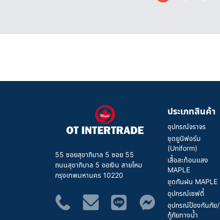
ประเภทสินค้า
อุปกรณ์จราจร
ชุดยูนิฟอร์ม
(Uniform)
55 ซอยสุขาภิบาล 5 ซอย 55
เสื้อสะท้อนแสง
ถนนสุขาภิบาล 5 ออเงิน สายไหม
MAPLE
กรุงเทพมหานคร 10220
ชุดกันฝน MAPLE
อุปกรณ์เซฟตี้
อุปกรณ์ป้องกันภัย/
กู้ภัยทางน้ำ