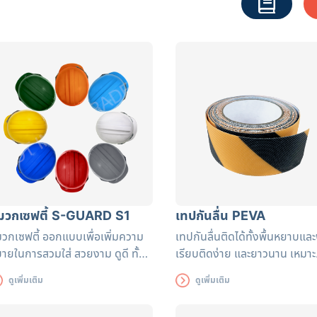
มวกเซฟตี้ S-GUARD S1
เทปกันลื่น PEVA
วกเซฟตี้ ออกแบบเพื่อเพิ่มความ
เทปกันลื่นติดได้ทั้งพื้นหยาบและ
ายในการสวมใส่ สวยงาม ดูดี ทั้ง
เรียบติดง่าย และยาวนาน เหมาะ
งระบายอากาศได้ดีระหว่างการสวม
สำหรับติดเพื่อป้องกันอันตราย
ดูเพิ่มเติม
ดูเพิ่มเติม
่หมวกนิรภัยรุ่นนี้อีกด้วย
การลื่น