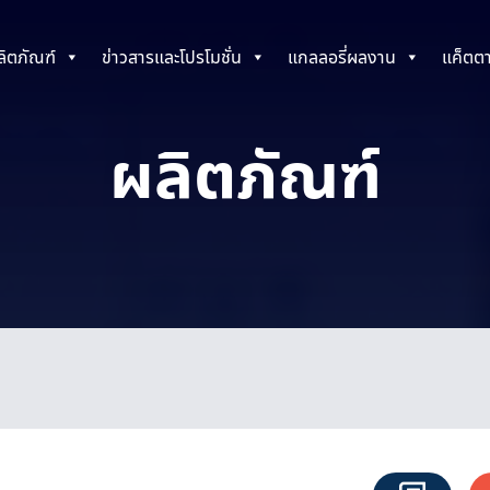
ลิตภัณฑ์
ข่าวสารและโปรโมชั่น
แกลลอรี่ผลงาน
แค็ตต
ผลิตภัณฑ์