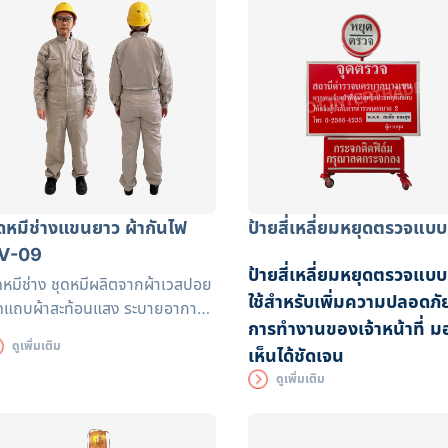
ุดหมีช่างแขนยาว ผ้ากันไฟ
ป้ายสี่เหลี่ยมหยุดตรวจแบบ
V-09
ป้ายสี่เหลี่ยมหยุดตรวจแบบ
ดหมีช่าง ชุดหมีผลิตจากผ้าเวสปอย
ใช้สำหรับเพิ่มความปลอดภั
ดแถบผ้าสะท้อนแสง ระบายอากาศ
การทำงานของเจ้าหน้าที่ ม
้ดีเหมาะกับงานที่เกี่ยวกับงานเจียร
ดูเพิ่มเติม
เห็นได้ชัดเจน
นเชื่อม
ดูเพิ่มเติม