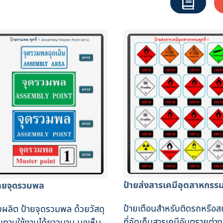
ป้ายส่งสารเคมีอุตสาหกรร
้ายจุดรวมพล
ป้ายเตือนสำหรับติดรถหรือ
บผลิต ป้ายจุดรวมพล ด้วยวัสดุ
ที่จัดเก็บสารเคมีอันตรายต่าง
นทานใช้งานได้ยาวนาน มอเห็น