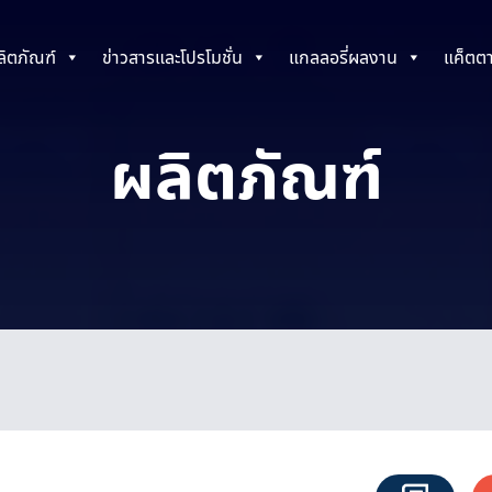
ลิตภัณฑ์
ข่าวสารและโปรโมชั่น
แกลลอรี่ผลงาน
แค็ตต
ผลิตภัณฑ์