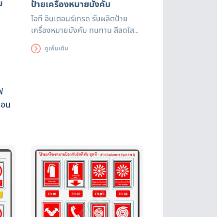
ม
ป้ายเครื่องหมายบังคับ
โอที อินเตอนร์เทรด รับผลิตป้าย
เครื่องหมายบังคับ ทนทาน สีสดใส
แข็งแรงทนทาน ใช้งานได้ยาวนาน
ดูเพิ่มเติม
ฟ
้อน