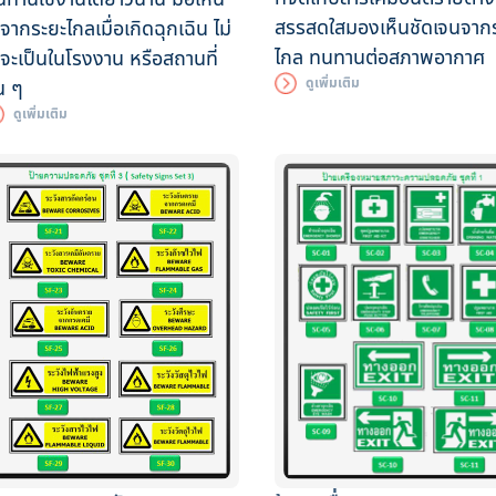
สรรสดใสมองเห็นชัดเจนจาก
้จากระยะไกลเมื่อเกิดฉุกเฉิน ไม่
ไกล ทนทานต่อสภาพอากาศ
าจะเป็นในโรงงาน หรือสถานที่
ดูเพิ่มเติม
่น ๆ
ดูเพิ่มเติม