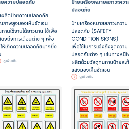
ป้ายเครื่องหมายสภาวะควา
้ายความปลอดภัย
ปลอดภัย
ับผลิตป้ายความปลอดภัย
ป้ายเครื่องหมายสภาวะความ
ุณภาพสูงมองเห็นชัดเจน
ปลอดภัย
(SAFETY
ทานใช้งานได้ยาวนาน ใช้เพื่อ
CONDITION SIGNS)
ดงถึงการเตือนต่าง ๆ เพื่อ
เพื่อใช้ในการแจ้งถึงจุดความ
ให้เกิดความปลอดภัยมากยิ่ง
ปลอดภัยต่าง ๆ เช่นทางหนีไ
น
ผลิตด้วยวัสดุทนทานป้ายสะท
ดูเพิ่มเติม
แสงมองเห็นชัดเจน
ดูเพิ่มเติม