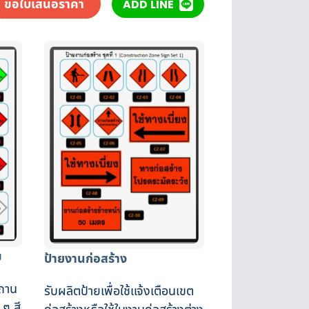
ขอใบเสนอราคา
ADD LINE
ม
ป้ายงานก่อสร้าง
สถาน
รับผลิตป้ายเพื่อใช้แจ้งเตือนเขต
 ๆ สี