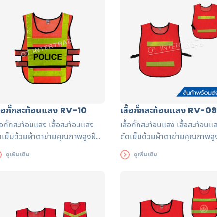
สื้อกั๊กสะท้อนแสง RV-10
เสื้อกั๊กสะท้อนแสง RV-09
ื้อกั๊กสะท้อนแสง เสื้อสะท้อนแสง
เสื้อกั๊กสะท้อนแสง เสื้อสะท้อนแ
ดเย็บด้วยผ้าตาข่ายคุณภาพสูงฝี
ตัดเย็บด้วยผ้าตาข่ายคุณภาพสู
อปราณีต แถบสะท้อนแสงได้รับรอง
มือปราณีต แถบสะท้อนแสงได้ร
ดูเพิ่มเติม
ดูเพิ่มเติม
ตรฐาน EN471 ใช้งานได้ยาวนาน
มาตรฐาน EN471 ใช้งานได้ยาว
ื่อความปลอดภัยของผู้ส่วมใส่
เพื่อความปลอดภัยของผู้ส่วมใส่