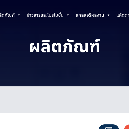
ลิตภัณฑ์
ข่าวสารและโปรโมชั่น
แกลลอรี่ผลงาน
แค็ตต
ผลิตภัณฑ์