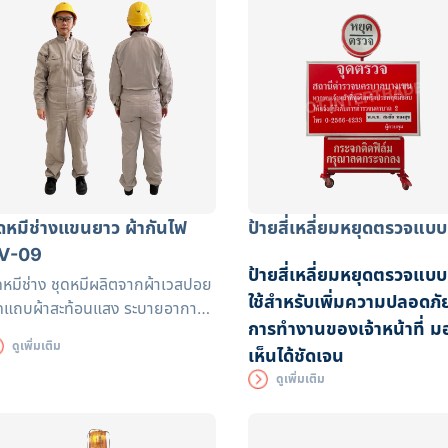
ุดหมีช่างแขนยาว ผ้ากันไฟ
ป้ายสี่เหลี่ยมหยุดตรวจแบบ
V-09
ป้ายสี่เหลี่ยมหยุดตรวจแบบ
ดหมีช่าง ชุดหมีผลิตจากผ้าเวสปอย
ใช้สำหรับเพิ่มความปลอดภั
ดแถบผ้าสะท้อนแสง ระบายอากาศ
การทำงานของเจ้าหน้าที่ ม
้ดีเหมาะกับงานที่เกี่ยวกับงานเจียร
ดูเพิ่มเติม
เห็นได้ชัดเจน
นเชื่อม
ดูเพิ่มเติม