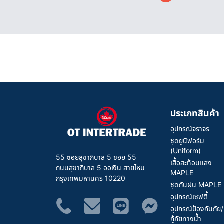
ประเภทสินค้า
อุปกรณ์จราจร
ชุดยูนิฟอร์ม
(Uniform)
55 ซอยสุขาภิบาล 5 ซอย 55
เสื้อสะท้อนแสง
ถนนสุขาภิบาล 5 ออเงิน สายไหม
MAPLE
กรุงเทพมหานคร 10220
ชุดกันฝน MAPLE
อุปกรณ์เซฟตี้
อุปกรณ์ป้องกันภัย/
กู้ภัยทางน้ำ