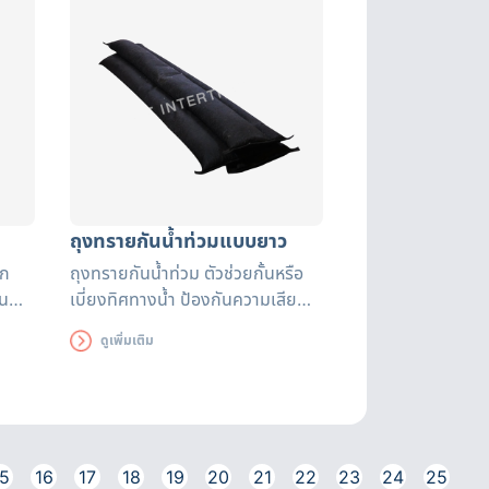
ถุงทรายกันน้ำท่วมแบบยาว
ิก
ถุงทรายกันน้ำท่วม ตัวช่วยกั้นหรือ
้น
เบี่ยงทิศทางน้ำ ป้องกันความเสีย
หายที่อาจเกิดขึ้น สามารถใช้ได้นาน
ดูเพิ่มเติม
ถึง 3 เดือน ถุงทรายดูดซับน้ำได้
อย่างรวดเร็ว มีหูหิ้วสะดวกต่อการ
เคลื่อนย้าย
5
16
17
18
19
20
21
22
23
24
25