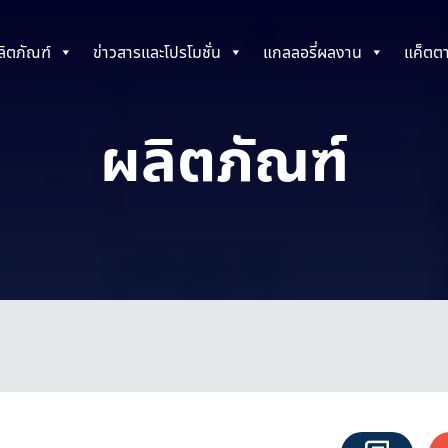
ลิตภัณฑ์
ข่าวสารและโปรโมชั่น
แกลลอรี่ผลงาน
แค็ตต
ผลิตภัณฑ์