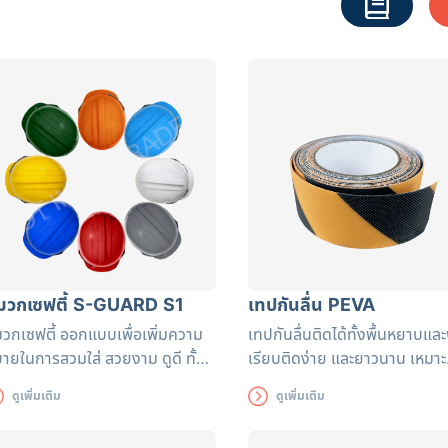
มวกเซฟตี้ S-GUARD S1
เทปกันลื่น PEVA
วกเซฟตี้ ออกแบบเพื่อเพิ่มความ
เทปกันลื่นติดได้ทั้งพื้นหยาบและ
ายในการสวมใส่ สวยงาม ดูดี ทั้ง
เรียบติดง่าย และยาวนาน เหมาะ
งระบายอากาศได้ดีระหว่างการสวม
สำหรับติดเพื่อป้องกันอันตราย
ดูเพิ่มเติม
ดูเพิ่มเติม
่หมวกนิรภัยรุ่นนี้อีกด้วย
การลื่น