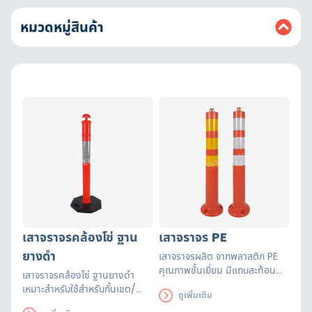
หมวดหมู่สินค้า
เสาจราจรคล้องโซ่ ฐาน
เสาจราจร PE
ยางดำ
เสาจราจรผลิต จากพลาสติก PE
คุณภาพชั้นเยี่ยม มีแถบสะท้อน
เสาจราจรคล้องโซ่ ฐานยางดำ
แสงบน High Intensity Grade
เหมาะสำหรับใช้สำหรับกั้นเขต/
ดูเพิ่มเติม
สีขาว/สีเหลือง
พื้นที่ห้ามเข้า หรือหวงห้าม หรือ