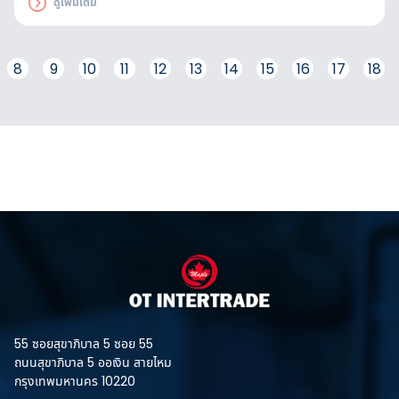
ดูเพิ่มเติม
อันตราย แบ่งช่องจราจรบนท้อง
ถนน ลานจอดรถในอาคาร และ
นอกอาคาร
8
9
10
11
12
13
14
15
16
17
18
55 ซอยสุขาภิบาล 5 ซอย 55
ถนนสุขาภิบาล 5 ออเงิน สายไหม
กรุงเทพมหานคร 10220