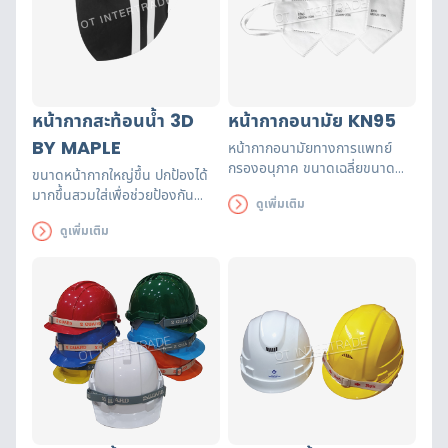
หน้ากากสะท้อนน้ำ 3D
หน้ากากอนามัย KN95
BY MAPLE
หน้ากากอนามัยทางการแพทย์
กรองอนุภาค ขนาดเฉลี่ยขนาด
ขนาดหน้ากากใหญ่ขึ้น ปกป้องได้
0.3 ไมครอน ได้มากกว่า 95%
มากขึ้นสวมใส่เพื่อช่วยป้องกัน
ดูเพิ่มเติม
ระบบทางเดินหายใจจากฝุ่นละออง
ดูเพิ่มเติม
ขนาดเล็ก เชื้อโรค มลพิษ สารพิษ