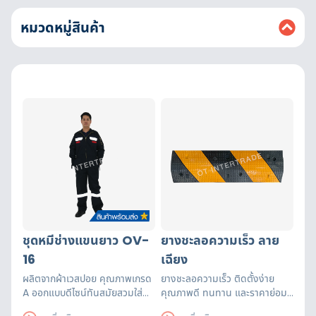
หมวดหมู่สินค้า
ชุดหมีช่างแขนยาว OV-
ยางชะลอความเร็ว ลาย
16
เฉียง
ผลิตจากผ้าเวสปอย คุณภาพเกรด
ยางชะลอความเร็ว ติดตั้งง่าย
A ออกแบบดีไซน์ทันสมัยสวมใส่
คุณภาพดี ทนทาน และราคาย่อม
สบาย ติดแถบสะท้อนแสง 5 จุด
เยาว์ ใช้สำหรับชลอความเร็วรถใน