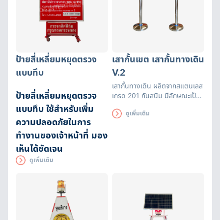
ป้ายสี่เหลี่ยมหยุดตรวจ
เสากั้นเขต เสากั้นทางเดิน
แบบทึบ
V.2
เสากั้นทางเดิน ผลิตจากสแตนเลส
ป้ายสี่เหลี่ยมหยุดตรวจ
เกรด 201 กันสนิม มีลักษณะเป็น
เสาและแถบมีผ้ายืดได้หดได้
แบบทึบ ใช้สำหรับเพิ่ม
ดูเพิ่มเติม
สามารถยืดความยาวได้ระหว่างถึง
ความปลอดภัยในการ
200 ซม. พร้อมแถบสะท้อนแสง
ทำงานของเจ้าหน้าที่ มอง
เห็นได้ชัดเจน
ดูเพิ่มเติม