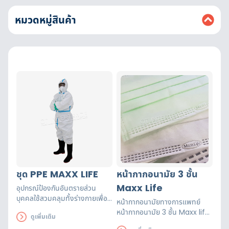
หมวดหมู่สินค้า
ชุด PPE MAXX LIFE
หน้ากากอนามัย 3 ชั้น
Maxx Life
อุปกรณ์ป้องกันอันตรายส่วน
บุคคลใช้สวมคลุมทั้งร่างกายเพื่อ
หน้ากากอนามัยทางการแพทย์
ป้องกันร่างกายสามารถป้องกันผู้
หน้ากากอนามัย 3 ชั้น Maxx life
ดูเพิ่มเติม
สวมใส่จากการติดเชื้อทำจากผ้า
ผลิตในประเทศไทย ผ่านการ
เกรดสำหรับทางการทางแพทย์