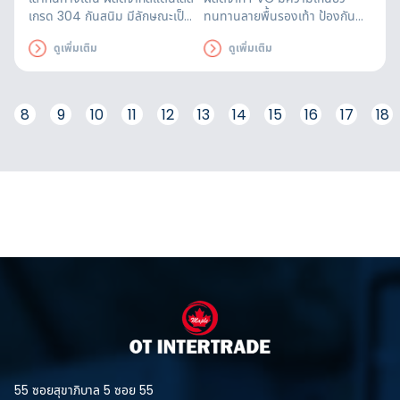
เกรด 304 กันสนิม มีลักษณะเป็น
ทนทานลายพื้นรองเท้า ป้องกัน
เสาและแถบมีผ้ายืดได้หดได้
การลื่นไถลได้ดีเหมาะกับงาน
ดูเพิ่มเติม
ดูเพิ่มเติม
สามารถยืดความยาวได้ระหว่างถึง
ก่อสร้าง งานฟาร์มปศุสัตว์ งานทำ
180 ซม. พร้อมแถบสะท้อนแสง
เรือประมง ตลาดค้าขายปลา
8
9
10
11
12
13
14
15
16
17
18
55 ซอยสุขาภิบาล 5 ซอย 55