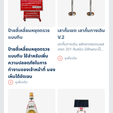
ป้ายสี่เหลี่ยมหยุดตรวจ
เสากั้นเขต เสากั้นทางเดิน
แบบทึบ
V.2
เสากั้นทางเดิน ผลิตจากสแตนเลส
ป้ายสี่เหลี่ยมหยุดตรวจ
เกรด 201 กันสนิม มีลักษณะเป็น
เสาและแถบมีผ้ายืดได้หดได้
แบบทึบ ใช้สำหรับเพิ่ม
ดูเพิ่มเติม
สามารถยืดความยาวได้ระหว่างถึง
ความปลอดภัยในการ
200 ซม. พร้อมแถบสะท้อนแสง
ทำงานของเจ้าหน้าที่ มอง
เห็นได้ชัดเจน
ดูเพิ่มเติม