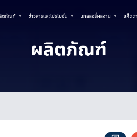
ลิตภัณฑ์
ข่าวสารและโปรโมชั่น
แกลลอรี่ผลงาน
แค็ตต
ผลิตภัณฑ์