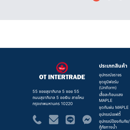
ประเภทสินค้า
อุปกรณ์จราจร
ชุดยูนิฟอร์ม
(Uniform)
55 ซอยสุขาภิบาล 5 ซอย 55
เสื้อสะท้อนแสง
ถนนสุขาภิบาล 5 ออเงิน สายไหม
MAPLE
กรุงเทพมหานคร 10220
ชุดกันฝน MAPLE
อุปกรณ์เซฟตี้
อุปกรณ์ป้องกันภัย/
กู้ภัยทางน้ำ