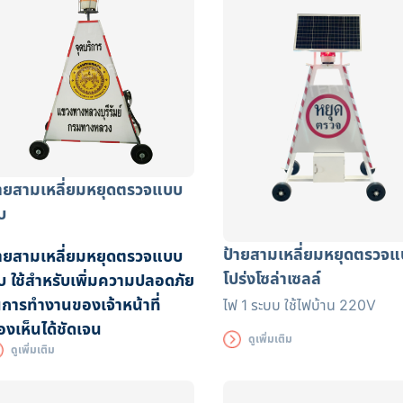
้ายสามเหลี่ยมหยุดตรวจแบบ
บ
ป้ายสามเหลี่ยมหยุดตรวจ
้ายสามเหลี่ยมหยุดตรวจแบบ
โปร่งโซล่าเซลล์
บ ใช้สำหรับเพิ่มความปลอดภัย
นการทำงานของเจ้าหน้าที่
ไฟ 1 ระบบ ใช้ไฟบ้าน 220V
องเห็นได้ชัดเจน
ดูเพิ่มเติม
ดูเพิ่มเติม