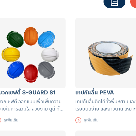
มวกเซฟตี้ S-GUARD S1
เทปกันลื่น PEVA
วกเซฟตี้ ออกแบบเพื่อเพิ่มความ
เทปกันลื่นติดได้ทั้งพื้นหยาบและ
ายในการสวมใส่ สวยงาม ดูดี ทั้ง
เรียบติดง่าย และยาวนาน เหมาะ
งระบายอากาศได้ดีระหว่างการสวม
สำหรับติดเพื่อป้องกันอันตราย
ดูเพิ่มเติม
ดูเพิ่มเติม
่หมวกนิรภัยรุ่นนี้อีกด้วย
การลื่น