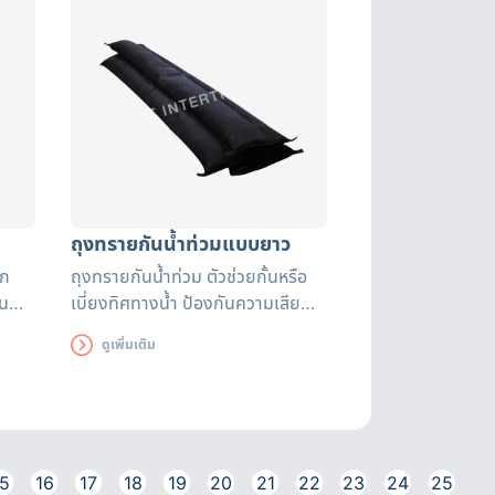
ถุงทรายกันน้ำท่วมแบบยาว
ิก
ถุงทรายกันน้ำท่วม ตัวช่วยกั้นหรือ
้น
เบี่ยงทิศทางน้ำ ป้องกันความเสีย
หายที่อาจเกิดขึ้น สามารถใช้ได้นาน
ดูเพิ่มเติม
ถึง 3 เดือน ถุงทรายดูดซับน้ำได้
อย่างรวดเร็ว มีหูหิ้วสะดวกต่อการ
เคลื่อนย้าย
5
16
17
18
19
20
21
22
23
24
25