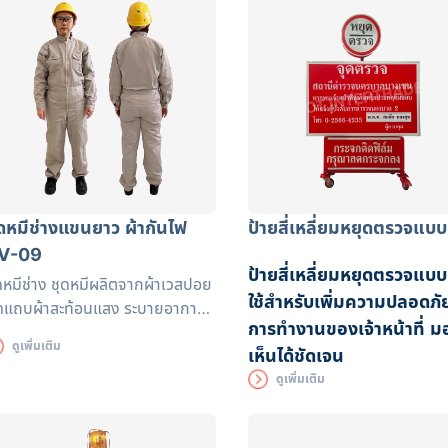
ุดหมีช่างแขนยาว ผ้ากันไฟ
ป้ายสี่เหลี่ยมหยุดตรวจแบบ
V-09
ป้ายสี่เหลี่ยมหยุดตรวจแบบ
ดหมีช่าง ชุดหมีผลิตจากผ้าเวสปอย
ใช้สำหรับเพิ่มความปลอดภั
ดแถบผ้าสะท้อนแสง ระบายอากาศ
การทำงานของเจ้าหน้าที่ ม
้ดีเหมาะกับงานที่เกี่ยวกับงานเจียร
ดูเพิ่มเติม
เห็นได้ชัดเจน
นเชื่อม
ดูเพิ่มเติม