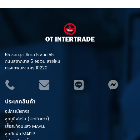
55 ซอยสุขาภิบาล 5 ซอย 55
ถนนสุขาภิบาล 5 ออเงิน สายไหม
กรุงเทพมหานคร 10220
ประเภทสินค้า
อุปกรณ์จราจร
ชุดยูนิฟอร์ม (Uniform)
เสื้อสะท้อนแสง MAPLE
ชุดกันฝน MAPLE