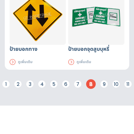
ป้ายบอกทาง
ป้ายบอกจุดสูบบุหรี่
ดูเพิ่มเติม
ดูเพิ่มเติม
8
1
2
3
4
5
6
7
9
10
11