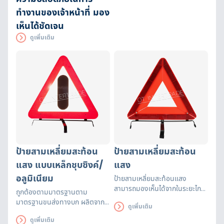
ทำงานของเจ้าหน้าที่ มอง
เห็นได้ชัดเจน
ดูเพิ่มเติม
ป้ายสามเหลี่ยมสะท้อน
ป้ายสามเหลี่ยมสะท้อน
แสง แบบเหล็กชุบซิงค์/
แสง
อลูมิเนียม
ป้ายสามเหลี่ยมสะท้อนแสง
สามารถมองเห็นได้จากในระยะไกล
ถูกต้องตามมาตรฐานตาม
มากกว่า 500 เมตร และ สามารถ
มาตรฐานขนส่งทางบก ผลิตจาก
ดูเพิ่มเติม
สะท้อนแสงได้เป็นอย่างดี พับเก็บ
เหล็กชุบซิงค์หนา 1.2มม./ อลูมิ
ป้ายได้ง่าย ทำให้ใช้พื้นที่จัดเก็บ
ดูเพิ่มเติม
เนียมหนา 1.2มม. สติ๊กเกอร์สะท้อน