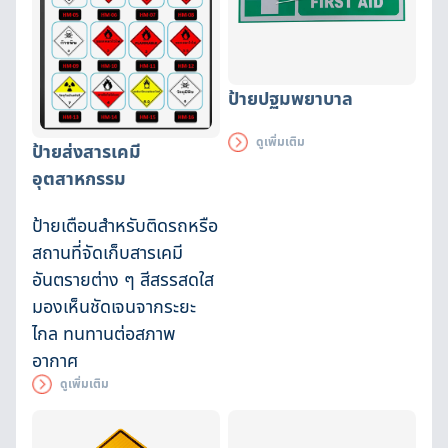
ป้ายปฐมพยาบาล
ดูเพิ่มเติม
ป้ายส่งสารเคมี
อุตสาหกรรม
ป้ายเตือนสำหรับติดรถหรือ
สถานที่จัดเก็บสารเคมี
อันตรายต่าง ๆ สีสรรสดใส
มองเห็นชัดเจนจากระยะ
ไกล ทนทานต่อสภาพ
อากาศ
ดูเพิ่มเติม