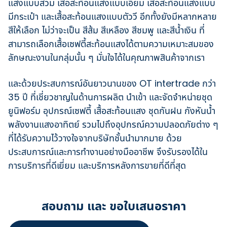
แสงแบบสวม เสื้อสะท้อนแสงแบบเอี๊ยม เสื้อสะท้อนแสงแบบ
มีกระเป๋า และเสื้อสะท้อนแสงแบบตัววี อีกทั้งยังมีหลากหลาย
สีให้เลือก ไม่ว่าจะเป็น สีส้ม สีเหลือง สีชมพู และสีน้ำเงิน ที่
สามารถเลือกเสื้อเซฟตี้สะท้อนแสงได้ตามความเหมาะสมของ
ลักษณะงานในกลุ่มนั้น ๆ มั่นใจได้ในคุณภาพสินค้าจากเรา
และด้วยประสบการณ์อันยาวนานของ OT intertrade กว่า
35 ปี ที่เชี่ยวชาญในด้านการผลิต นำเข้า และจัดจำหน่ายชุด
ยูนิฟอร์ม อุปกรณ์เซฟตี้ เสื้อสะท้อนแสง ชุดกันฝน กังหันน้ำ
พลังงานแสงอาทิตย์ รวมไปถึงอุปกรณ์ความปลอดภัยต่าง ๆ
ที่ได้รับความไว้วางใจจากบริษัทชั้นนำมากมาย ด้วย
ประสบการณ์และการทำงานอย่างมืออาชีพ จึงรับรองได้ใน
การบริการที่ดีเยี่ยม และบริการหลังการขายที่ดีที่สุด
สอบถาม และ ขอใบเสนอราคา