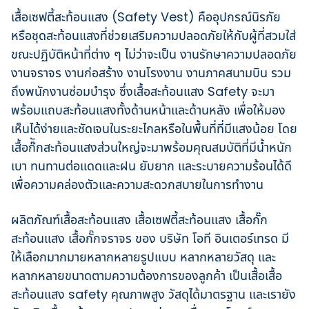
เสื้อเซฟตี้สะท้อนแสง (Safety Vest) คืออุปกรณ์นิรภัย
หรือชุดสะท้อนแสงที่ช่วยเสริมความปลอดภัยให้กับผู้ที่สวมใส่
ขณะปฏิบัติหน้าที่ต่าง ๆ ไม่ว่าจะเป็น งานรักษาความปลอดภัย
งานจราจร งานก่อสร้าง งานโรงงาน งานภาคสนามบิน รวม
ถึงพนักงานซ่อมบำรุง ซึ่งเสื้อสะท้อนแสง Safety จะมา
พร้อมแถบสะท้อนแสงทั้งด้านหน้าและด้านหลัง เพื่อให้มอง
เห็นได้ง่ายและชัดเจนในระยะไกลหรือในพื้นที่ที่มีแสงน้อย โดย
เสื้อก๊ักสะท้อนแสงส่วนใหญ่จะมาพร้อมคุณสมบัติที่มีน้ำหนัก
เบา ทนทานต่อแดดและฝน ยับยาก และระบายความร้อนได้ดี
เพื่อความคล่องตัวและความสะดวกสบายในการทำงาน
ผลิตภัณฑ์เสื้อสะท้อนแสง เสื้อเซฟตี้สะท้อนแสง เสื้อกั๊ก
สะท้อนแสง เสื้อกั๊กจราจร ของ บริษัท โอที อินเตอร์เทรด มี
ให้เลือกมากมายหลากหลายรูปแบบ หลากหลายวัสดุ และ
หลากหลายขนาดตามความต้องการของลูกค้า เป็นเสื้อเสื้อ
สะท้อนแสง safety คุณภาพสูง วัสดุได้มาตรฐาน และเรายัง