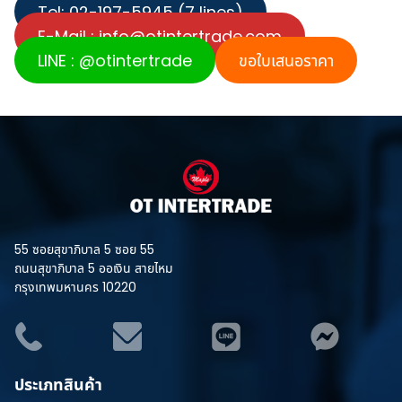
Tel: 02-197-5945 (7 lines)
E-Mail :
info@otintertrade.com
LINE
:
@otintertrade
ขอใบเสนอราคา
55 ซอยสุขาภิบาล 5 ซอย 55
ถนนสุขาภิบาล 5 ออเงิน สายไหม
กรุงเทพมหานคร 10220
ประเภทสินค้า