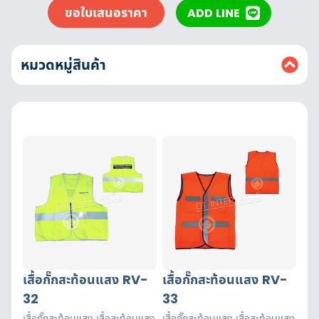
ขอใบเสนอราคา
ADD LINE
หมวดหมู่สินค้า
เสื้อกั๊กสะท้อนแสง RV-
เสื้อกั๊กสะท้อนแสง RV-
32
33
เสื้อกั๊กสะท้อนแสง เสื้อสะท้อนแสง
เสื้อกั๊กสะท้อนแสง เสื้อสะท้อนแสง