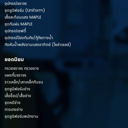
อุปกรณ์จราจร
ชุดยูนิฟอร์ม (Uniform)
เสื้อสะท้อนแสง MAPLE
ชุดกันฝน MAPLE
อุปกรณ์เซฟตี้
อุปกรณ์ป้องกันภัย/กู้ภัยทางน้ำ
กังหันน้ำพลังงานแสงอาทิตย์ (โซล่าเซลล์)
ยอดนิยม
กรวยจราจร กรวยยาง
แผงกั้นจราจร
ราวเหล็ก/เสาเหล็กกันชน
ชุดยูนิฟอร์มช่าง
เสื้อช็อป/เสื้อช่าง
ชุดหมีช่าง
กางเกงช่าง
ชุดยูนิฟอร์มพนักงาน