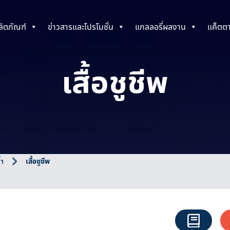
ลิตภัณฑ์
ข่าวสารและโปรโมชั่น
แกลลอรี่ผลงาน
แค็ตต
เสื้อชูชีพ
้ำ
เสื้อชูชีพ