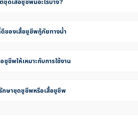
ลิตชุดเสื้อชูชีพมีอะไรบ้าง?
่ดีของเสื้อชูชีพกู้ภัยทางน้ำ
ื้อชูชีพให้เหมาะกับการใช้งาน
รักษาชุดชูชีพหรือเสื้อชูชีพ