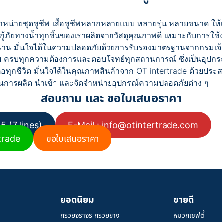
ำหน่ายชุดชูชีพ เสื้อชูชีพหลากหลายแบบ หลายรุ่น หลายขนาด ให
พกู้ภัยทางน้ำทุกชิ้นของเราผลิตจากวัสดุคุณภาพดี เหมาะกับการใช
วนาน มั่นใจได้ในความปลอดภัยด้วยการรับรองมาตรฐานจากกรมเจ้
 ครบทุกความต้องการและตอบโจทย์ทุกสถานการณ์ ซึ่งเป็นอุปก
ต่อทุกชีวิต มั่นใจได้ในคุณภาพสินค้าจาก OT intertrade ด้วยป
สอบถาม และ ขอใบเสนอราคา
5 (7 lines)
E-Mail :
info@otintertrade.com
trade
ขอใบเสนอราคา
ยอดนิยม
ขายดี
กรวยจราจร กรวยยาง
หมวกเซฟตี้