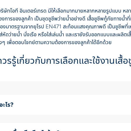
ของบริษัทโอที อินเตอร์เทรด มีให้เลือกมากมายหลากหลายรูปแบบ ห
ของลูกค้า เป็นชุดชูชีพว่ายน้ำอย่างดี เสื้อชูชีพกู้ภัยทางน้ำที่
งมาตรฐานจากยุโรป EN471 สะท้อนแสงคุณภาพดี เป็นชูชีพที่เห
่หัดว่ายน้ำ นั่งเรือ หรือใส่เล่นน้ำ และเรายังรับออกแบบและผลิตเ
ๆ เพื่อตอบโจทย์ตามความต้องการของลูกค้าได้อีกด้วย
ควรรู้เกี่ยวกับการเลือกและใช้งานเสื้อช
ออะไร?