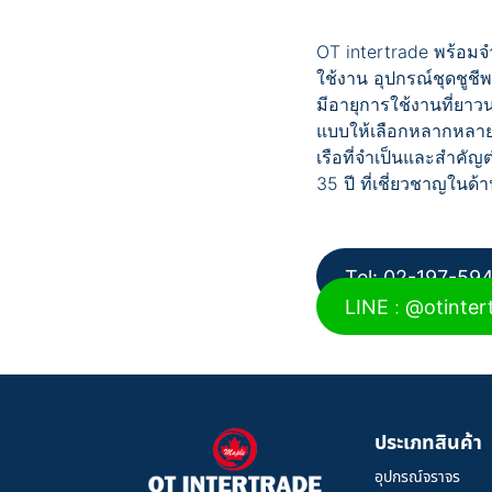
OT intertrade พร้อมจ
ใช้งาน อุปกรณ์ชุดชูชี
มีอายุการใช้งานที่ยา
แบบให้เลือกหลากหลาย
เรือที่จำเป็นและสำคัญ
Tel: 02-197-594
LINE
:
@otinter
ประเภทสินค้า
อุปกรณ์จราจร