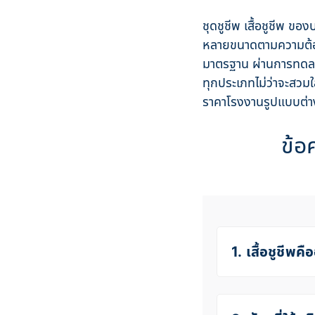
ชุดชูชีพ เสื้อชูชีพ 
หลายขนาดตามความต้องการ
มาตรฐาน ผ่านการทดลอ
ทุกประเภทไม่ว่าจะสวมใส
ราคาโรงงานรูปแบบต่าง
ข้อ
1. เสื้อชูชีพคื