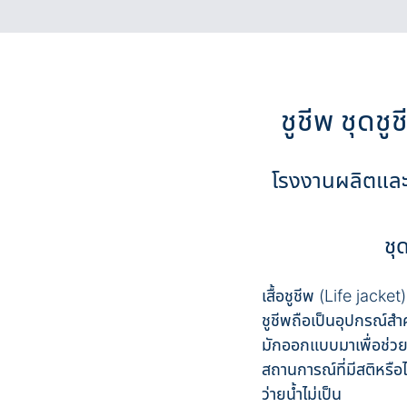
ชูชีพ ชุดชู
โรงงานผลิตและจำ
ชุ
เสื้อชูชีพ (Life jacket
ชูชีพถือเป็นอุปกรณ์สำค
มักออกแบบมาเพื่อช่วยป้
สถานการณ์ที่มีสติหรือไม
ว่ายน้ำไม่เป็น