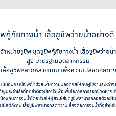
ทนทานมีนกหวีด และสายรั้งขา เพื่อ
เพิ่มความปลอดภัยให้กับผู้สวมใส่
ชีพกู้ภัยทางน้ำ เสื้อชูชีพว่ายน้ำอย่าง
หน่ายชูชีพ ชุดชูชีพกู้ภัยทางน้ำ เสื้อชูชีพว่ายน
สูง มาตรฐานอุตสาหกรรม
ดเสื้อชูชีพหลากหลายแบบ เพื่อความปลอดภัยทาง
) เป็นอุปกรณ์เซฟตี้ที่ช่วยเพิ่มความปลอดภัยให้กับผู้ใช้งานระหว่าง
ัญประจำเรือที่ทุกลำต้องมีเอาไว้เพื่อเพิ่มโอกาสการรอดชีวิตหากเก
องกันการจมน้ำโดยช่วยให้ผู้สวมใส่ชุดชูชีพสามารถลอยตัวอยู่ในน้ำ
่มีสติก็ตาม เสื้อชูชีพสามารถลดความเสี่ยงต่อการจมน้ำทั้งสำหรับผู้ท