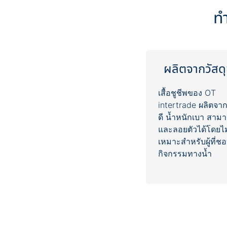
ผลิตจากวัสดุช
เสื้อชูชีพของ OT
intertrade ผลิตจากว
ดี น้ำหนักเบา สาม
และลอยตัวได้โดยไ
เหมาะสำหรับผู้ที่ช