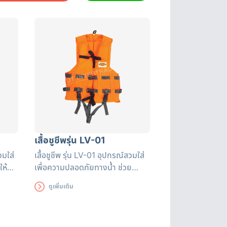
เสื้อชูชีพรุ่น LV-01
วมใส่
เสื้อชูชีพ รุ่น LV-01 อุปกรณ์สวมใส่
ให้
เพื่อความปลอดภัยทางน้ำ ช่วย
็นได้
ลอยตัวในน้ำ และมองเห็นได้ในระยะ
ดูเพิ่มเติม
ำทุก
ไกล เหมาะกับกีฬาทางน้ำทุกประเภท
ส่เล่น
หัดว่ายน้ำ นั่งเรือ หรือใส่เล่นน้ำ ตัว
ตอร์
เสื้อผลิตจากผ้าโพลีเอสเตอร์ ออกฟ