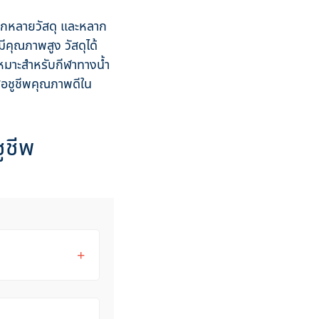
ลากหลายวัสดุ และหลาก
มีคุณภาพสูง วัสดุได้
มาะสำหรับกีฬาทางน้ำ
สื้อชูชีพคุณภาพดีใน
ูชีพ