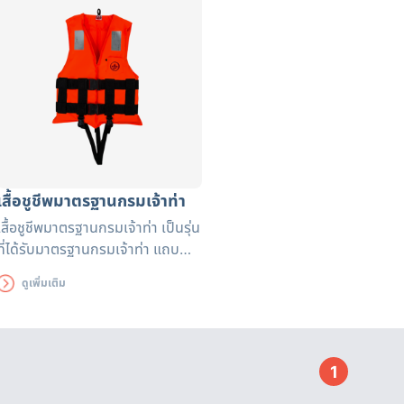
ออกฟอร์ด ผ่านการทดลอง
น้ำ ตัวเสื้อผลิตจากผ้าโพลีเอสเตอร์
มาตรฐานจากยุโรป EN471 ตัวเส
ออกฟอร์ด เพิ่มความปลอดภัยด้วย
แถบสะท้อนแสง 2 แถบ เพิ่มค
ระบบก้ามปู 4 ตัวล็อค
ปลอดภัยด้วยระบบก้ามปู 4 ตัว
เสื้อชูชีพมาตรฐานกรมเจ้าท่า
เสื้อชูชีพมาตรฐานกรมเจ้าท่า เป็นรุ่น
ที่ได้รับมาตรฐานกรมเจ้าท่า แถบ
สะท้อนแสง SOLAS มาตรฐานสากล
ดูเพิ่มเติม
รับน้ำหนักได้ตั้งแต่ 50 - 120 กก.
(ขึ้นอยู่กับขนาดเสื้อชูชีพ
) สำหรับ
ผู้ใหญ่ ผ้าด้านนอกและซับในและ
วัตถุดิบต่าง ๆ ได้รับมาตรฐาน และ
1
ผ่านการทดสอบเหมาะสำหรับ
กิจกรรมทางน้ำทุกประเภท แข็งแรง