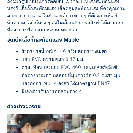
ถึงฝีมือรูปแบบในการตัดเย็บ ไม่ว่าจะเป็นเสื้อสะท้อนแสง
ทรงวี เสื้อกั๊กสะท้อนแสง เสื้อคลุมสะท้อนแสง ที่คงคุณภาพ
มาอย่างยาวนาน ในส่วนองค์การต่าง ๆ ที่ต้องการพิมพ์
ข้อความ โลโก้ต่าง ๆ ลงในเสื้อก็สามารถสั่งทำได้ตามแบบ
ที่ต้องการมีความสวนงามเหมาะสม
จุดเด่นเสื้อกั๊กสะท้อนแสง Maple
ผ้าตาข่ายน้ำหนัก 146 กรัม ต่อตารางเมตร
แถบ PVC ความหนา 0.47 มม.
ค่าสะท้อนแสงแถบ PVC 460 แคนเดล่าต่อลักซ์
ต่อตารางเมตร ทดสอบที่มุมการวัด 0.2 องศา มุม
แสงตกกระทบ -4 องศา ได้มาตรฐาน EN471
มีเอกสารรับการทดสอบต่าง ๆ
ตัวอย่างผลงาน