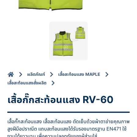
ผลิตภัณฑ์
เสื้อสะท้อนแสง MAPLE
เสื้อสะท้อนแสงสั่งผลิต
เสื้อกั๊กสะท้อนแสง RV-60
เสื้อกั๊กสะท้อนแสง เสื้อสะท้อนแสง ตัดเย็บด้วยผ้าตาข่ายคุณภาพ
สูงฝีมือปราณีต แถบสะท้อนแสงได้รับรองมาตรฐาน EN471 ใช้
งานได้ยาวนาน เพื่อความปลอดภัยของผู้ส่วมใส่