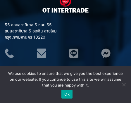
55 ซอยสุขาภิบาล 5 ซอย 55
ถนนสุขาภิบาล 5 ออเงิน สายไหม
กรุงเทพมหานคร 10220
ประเภทสินค้า
We use cookies to ensure that we give you the best experience
อุปกรณ์จราจร
on our website. If you continue to use this site we will assume
ชุดยูนิฟอร์ม (Uniform)
that you are happy with it.
เสื้อสะท้อนแสง MAPLE
Ok
ชุดกันฝน MAPLE
อุปกรณ์เซฟตี้
อุปกรณ์ป้องกันภัย/กู้ภัยทางน้ำ
กังหันน้ำพลังงานแสงอาทิตย์ (โซล่าเซลล์)