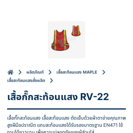
ผลิตภัณฑ์
เสื้อสะท้อนแสง MAPLE
เสื้อสะท้อนแสงสั่งผลิต
เสื้อกั๊กสะท้อนแสง RV-22
เสื้อกั๊กสะท้อนแสง เสื้อสะท้อนแสง ตัดเย็บด้วยผ้าตาข่ายคุณภาพ
สูงฝีมือปราณีต แถบสะท้อนแสงได้รับรองมาตรฐาน EN471 ใช้
งานได้ยาวนาน เพื่อความปลอดภัยของผู้ส่วมใส่