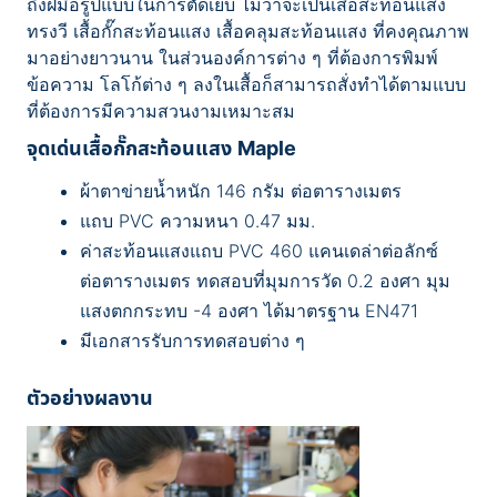
ถึงฝีมือรูปแบบในการตัดเย็บ ไม่ว่าจะเป็นเสื้อสะท้อนแสง
ทรงวี เสื้อกั๊กสะท้อนแสง เสื้อคลุมสะท้อนแสง ที่คงคุณภาพ
มาอย่างยาวนาน ในส่วนองค์การต่าง ๆ ที่ต้องการพิมพ์
ข้อความ โลโก้ต่าง ๆ ลงในเสื้อก็สามารถสั่งทำได้ตามแบบ
ที่ต้องการมีความสวนงามเหมาะสม
จุดเด่นเสื้อกั๊กสะท้อนแสง Maple
ผ้าตาข่ายน้ำหนัก 146 กรัม ต่อตารางเมตร
แถบ PVC ความหนา 0.47 มม.
ค่าสะท้อนแสงแถบ PVC 460 แคนเดล่าต่อลักซ์
ต่อตารางเมตร ทดสอบที่มุมการวัด 0.2 องศา มุม
แสงตกกระทบ -4 องศา ได้มาตรฐาน EN471
มีเอกสารรับการทดสอบต่าง ๆ
ตัวอย่างผลงาน