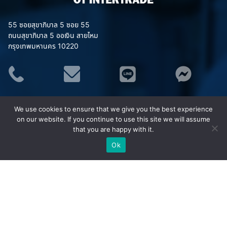
55 ซอยสุขาภิบาล 5 ซอย 55
ถนนสุขาภิบาล 5 ออเงิน สายไหม
กรุงเทพมหานคร 10220
ประเภทสินค้า
We use cookies to ensure that we give you the best experience
อุปกรณ์จราจร
on our website. If you continue to use this site we will assume
ชุดยูนิฟอร์ม (Uniform)
that you are happy with it.
เสื้อสะท้อนแสง MAPLE
Ok
ชุดกันฝน MAPLE
อุปกรณ์เซฟตี้
อุปกรณ์ป้องกันภัย/กู้ภัยทางน้ำ
กังหันน้ำพลังงานแสงอาทิตย์ (โซล่าเซลล์)
ยอดนิยม