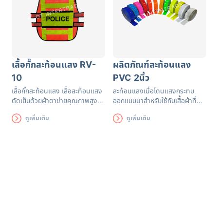
เสื้อกั๊กสะท้อนแสง RV-
ผลิตภัณฑ์สะท้อนแสง
10
PVC 2นิ้ว
เสื้อกั๊กสะท้อนแสง เสื้อสะท้อนแสง
สะท้อนแสงเมื่อโดนแสงกระทบ
ตัดเย็บด้วยผ้าตาข่ายคุณภาพสูงฝี
ออกแบบมาสำหรับใช้กับเสื้อผ้าที่
มือปราณีต แถบสะท้อนแสงได้
เน้นเรื่องความปลอดภัย ช่วยเพิ่ม
ดูเพิ่มเติม
ดูเพิ่มเติม
รับรองมาตรฐาน EN471 ใช้งานได้
ประสิทธิภาพในการมองเห็นแก่ผู้
ยาวนาน เพื่อความปลอดภัยของผู้
สวมใส่
ส่วมใส่