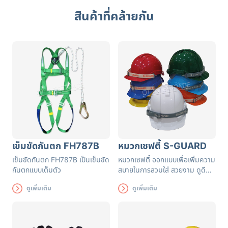
สินค้าที่คล้ายกัน
เข็มขัดกันตก FH787B
หมวกเซฟตี้ S-GUARD
เข็มขัดกันตก FH787B เป็นเข็มขัด
หมวกเซฟตี้ ออกแบบเพื่อเพิ่มความ
กันตกแบบเต็มตัว
สบายในการสวมใส่ สวยงาม ดูดี
ทั้งยังระบายอากาศได้ดีระหว่างการ
ดูเพิ่มเติม
ดูเพิ่มเติม
สวมใส่หมวกนิรภัยรุ่นนี้อีกด้วย