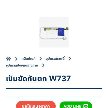
ผลิตภัณฑ์
อุปกรณ์เซฟตี้
อุปกรณ์ป้องกันร่างกาย
เข็มขัดกันตก W737
ขอใบเสนอราคา
ADD LINE