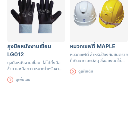
ถุงมือหนังงานเชื่อม
หมวกเซฟตี้ MAPLE
LG012
หมวกเซฟตี้ สำหรับป้องกันอันตราย
ที่เกิดจากเศษวัสดุ สิ่งของตกใส่
ถุงมือหนังงานเชื่อม ใส่ได้ทั้งมือ
ศีรษะ และกันแดดขณะปฏิบัติงาน
ซ้าย และมือขวา เหมาะสำหรับงาน
ดูเพิ่มเติม
เชื่อมและงานอื่น ๆ ผลิตจากหนัง
ดูเพิ่มเติม
นิ่ม หยิบจับง่ายไม่หลุดมือ