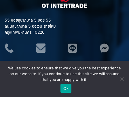
55 ซอยสุขาภิบาล 5 ซอย 55
ถนนสุขาภิบาล 5 ออเงิน สายไหม
กรุงเทพมหานคร 10220
ประเภทสินค้า
We use cookies to ensure that we give you the best experience
อุปกรณ์จราจร
on our website. If you continue to use this site we will assume
ชุดยูนิฟอร์ม (Uniform)
that you are happy with it.
เสื้อสะท้อนแสง MAPLE
Ok
ชุดกันฝน MAPLE
อุปกรณ์เซฟตี้
อุปกรณ์ป้องกันภัย/กู้ภัยทางน้ำ
กังหันน้ำพลังงานแสงอาทิตย์ (โซล่าเซลล์)
ยอดนิยม