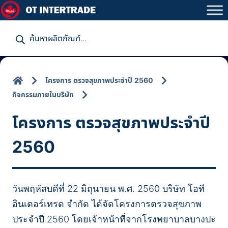
P
r
o
d
u
c
t
โครงการ ตรวจสุขภาพประจำปี 2560
s
s
กิจกรรมภายในบริษัท
e
a
โครงการ ตรวจสุขภาพประจำปี
r
c
h
2560
วันพฤหัสบดีที่ 22 มิถุนายน พ.ศ. 2560 บริษัท โอที
อินเตอร์เทรด จำกัด ได้จัดโครงการตรวจสุขภาพ
ประจำปี 2560 โดยเจ้าหน้าที่จากโรงพยาบาลบางปะ