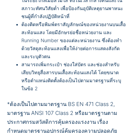
ในระยะไกลเมื่อสวมใส่ ทั้งในเวลากลางคืนและใน
สภาวะทัศนวิสัยต่ำ เพื่อป้องกันอุบัติเหตุยานพาหนะ
ชนผู้ที่กำลังปฏิบัติหน้าที่
ต้องติดหรือพิมพ์ตราสัญลักษณ์ของหน่วยงานบนเสื้อ
สะท้อนแสง โดยมีอักษรย่อชื่อหน่วยงาน และ
Running Number ของแต่ละหน่วยงาน ซึ่งต้องทำ
ด้วยวัสดุสะท้อนแสงเพื่อให้ง่ายต่อการแสดงสังกัด
และระบุตัวตน
สามารถเพิ่มกระเป๋า ช่องใส่บัตร และช่องสำหรับ
เสียบวิทยุสื่อสารบนเสื้อสะท้อนแสงได้ โดยขนาด
หรือตำแหน่งติดตั้งต้องเป็นไปตามมาตรฐานที่ระบุ
ในข้อ 2
*ต้องเป็นไปตามมาตรฐาน BS EN 471 Class 2,
มาตรฐาน ANSI 107 Class 2 หรือมาตรฐานตาม
ประกาศกรมสวัสดิการคุ้มครองแรงงาน เรื่อง
กำหนดมาตรฐานอุปกรณ์คุ้มครองความปลอดภัย