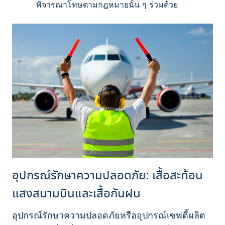
พิจารณาโทษตามกฎหมายนั้น ๆ ร่วมด้วย
อุปกรณ์รักษาความปลอดภัย: เสื้อสะท้อน
แสงสนามบินและเสื้อกันฝน
อุปกรณ์รักษาความปลอดภัยหรืออุปกรณ์เซฟตี้ผลิต