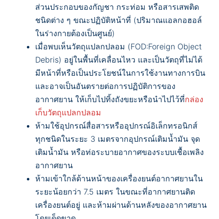
ส่วนประกอบของกัญชา กระท่อม หรือสารเสพติด
ชนิดต่าง ๆ ขณะปฏิบัติหน้าที่ (ปริมาณแอลกอฮอล์
ในร่างกายต้องเป็นศูนย์)
เมื่อพบเห็นวัตถุแปลกปลอม (FOD:Foreign Object
Debris) อยู่ในพื้นที่เคลื่อนไหว และเป็นวัตถุที่ไม่ได้
มีหน้าที่หรือเป็นประโยชน์ในการใช้งานทางการบิน
และอาจเป็นอันตรายต่อการปฏิบัติการของ
อากาศยาน ให้เก็บไปทิ้งถังขยะหรือนำไปไว้ที่
กล่อง
เก็บวัตถุแปลกปลอม
ห้ามใช้อุปกรณ์สื่อสารหรืออุปกรณ์อิเล็กทรอนิกส์
ทุกชนิดในระยะ 3 เมตรจากอุปกรณ์เติมน้ำมัน จุด
เติมน้ำมัน หรือท่อระบายอากาศของระบบเชื้อเพลิง
อากาศยาน
ห้ามเข้าใกล้ด้านหน้าของเครื่องยนต์อากาศยานใน
ระยะน้อยกว่า 7.5 เมตร ในขณะที่อากาศยานติด
เครื่องยนต์อยู่ และห้ามผ่านด้านหลังของอากาศยาน
โดยเด็ดขาด