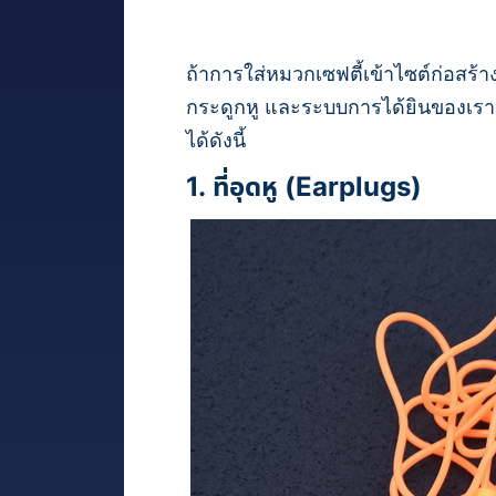
ถ้าการใส่หมวกเซฟตี้เข้าไซต์ก่อสร้า
กระดูกหู และระบบการได้ยินของเรา จ
ได้ดังนี้
1. ที่อุดหู (Earplugs)