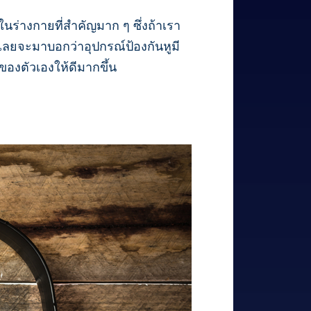
นร่างกายที่สำคัญมาก ๆ ซึ่งถ้าเรา
เลยจะมาบอกว่าอุปกรณ์ป้องกันหูมี
ของตัวเองให้ดีมากขึ้น