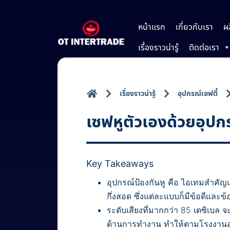
หน้าแรก
เกี่ยวกับเรา
ผ
เรื่องราวน่ารู้
ติดต่อเรา
เรื่องราวน่ารู้
อุปกรณ์เซฟตี้
เซฟหูตัวเองด้วยอุปก
Key Takeaways
อุปกรณ์ป้องกันหู คือ ไอเทมสำคัญและ
กึ่งสอด ซึ่งแต่ละแบบก็มีข้อดีและข
ระดับเสียงที่มากกว่า 85 เดซิเบล 
ด้านการทำงาน ทำให้ตามโรงงานอุ