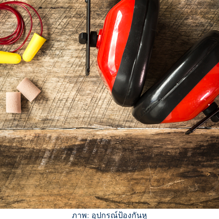
ภาพ: อุปกรณ์ป้องกันหู