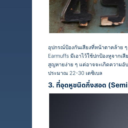
อุปกรณ์ป้องกันเสียงที่หน้าตาคล้าย ๆ
Earmuffs มีเอาไว้ใช้ปกป้องหูจากเส
สูญหายง่าย ๆ แต่อาจจะเกิดความอับชื
ประมาณ 22-30 เดซิเบล
3. ที่อุดหูชนิดกึ่งสอด (Se