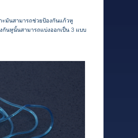
พราะมันสามารถช่วยป้องกันแก้วหู
องกันหูนั้นสามารถแบ่งออกเป็น 3 แบบ