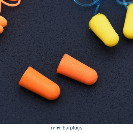
ภาพ: Earplugs