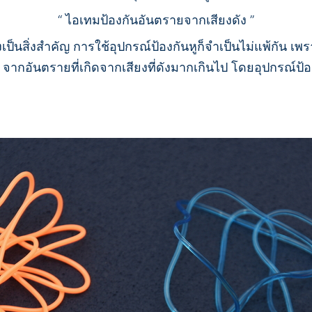
“ ไอเทมป้องกันอันตรายจากเสียงดัง ”
งเป็นสิ่งสำคัญ การใช้อุปกรณ์ป้องกันหูก็จำเป็นไม่แพ้กัน เ
ากอันตรายที่เกิดจากเสียงที่ดังมากเกินไป โดยอุปกรณ์ป้