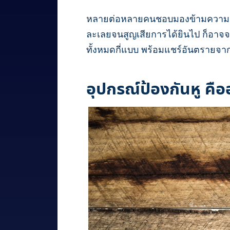
หลายต่อหลายคนชอบมองข้ามความอันตราย
ละเลยจนสูญเสียการได้ยินไป ก็อาจจ
ทั้งหมดกี่แบบ พร้อมแชร์อันตรายจาก
อุปกรณ์ป้องกันหู คือ