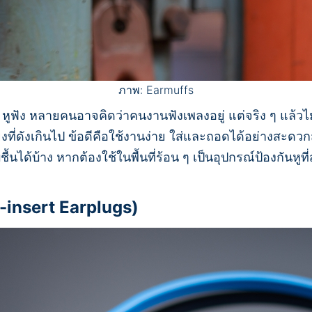
ภาพ: Earmuffs
 หูฟัง หลายคนอาจคิดว่าคนงานฟังเพลงอยู่ แต่จริง ๆ แล้วไม่ใช
ียงที่ดังเกินไป ข้อดีคือใช้งานง่าย ใส่และถอดได้อย่างสะ
้นได้บ้าง หากต้องใช้ในพื้นที่ร้อน ๆ เป็นอุปกรณ์ป้องกันห
mi-insert Earplugs)