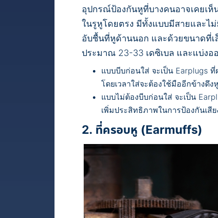
อุปกรณ์ป้องกันหูที่บางคนอาจเคยเห็
ในรูหูโดยตรง มีทั้งแบบมีสายและไม่
อับชื้นที่หูด้านนอก และด้วยขนาดท
ประมาณ 23-33 เดซิเบล และแบ่งออก
แบบบีบก่อนใส่
จะเป็น Earplugs ที่ผ
โดยเวลาใส่จะต้องใช้มืออีกข้างดึงห
แบบไม่ต้องบีบก่อนใส่
จะเป็น Earpl
เพิ่มประสิทธิภาพในการป้องกันเสียง 
2. ที่ครอบหู (Earmuffs)