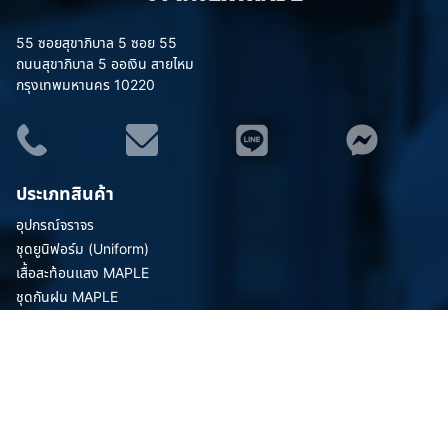
55 ซอยสุขาภิบาล 5 ซอย 55
ถนนสุขาภิบาล 5 ออเงิน สายไหม
กรุงเทพมหานคร 10220
ประเภทสินค้า
อุปกรณ์จราจร
ชุดยูนิฟอร์ม (Uniform)
เสื้อสะท้อนแสง MAPLE
ชุดกันฝน MAPLE
อุปกรณ์เซฟตี้
อุปกรณ์ป้องกันภัย/กู้ภัยทางน้ำ
กังหันน้ำพลังงานแสงอาทิตย์ (โซล่าเซลล์)
ยอดนิยม