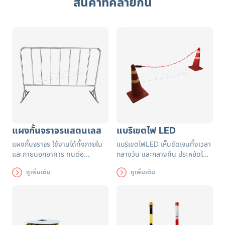
สินค้าที่คล้ายกัน
แผงกั้นจราจรแสตนเลส
แบริเขตไฟ LED
แผงกั้นจราจร ใช้งานได้ทั้งภายใน
แบริเขตไฟLED เห็นชัดเจนทั้งเวลา
และภายนอกอาคาร ทนต่อ
กลางวัน และกลางคืน ประหยัดไฟ
แสงแดด เหมาะกับการตั้งไว้สถานที่
สามารถใช้ได้ในบริเวณกำลัง
ดูเพิ่มเติม
ดูเพิ่มเติม
เตือน เพื่อไม่ให้เกิดอุบัติเหตุ
ก่อสร้าง ควบคุมเส้นทางการจราจร